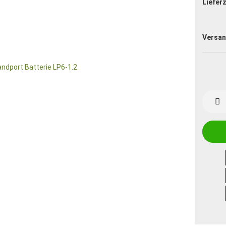
Lieferz
Versan