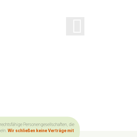
 rechtsfähige Personengesellschaften, die
deln.
Wir schließen keine Verträge mit