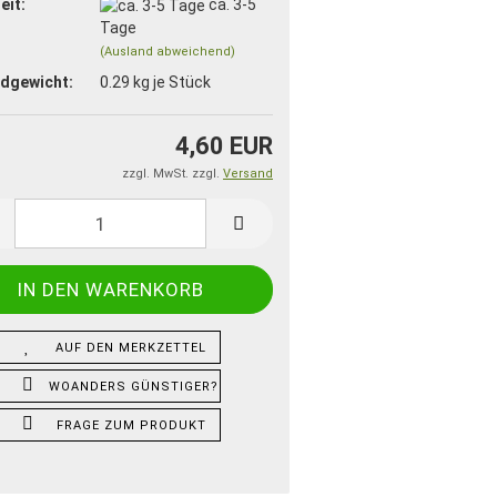
eit:
ca. 3-5
Tage
(Ausland abweichend)
dgewicht:
0.29
kg je Stück
4,60 EUR
zzgl. MwSt. zzgl.
Versand
AUF DEN MERKZETTEL
WOANDERS GÜNSTIGER?
FRAGE ZUM PRODUKT