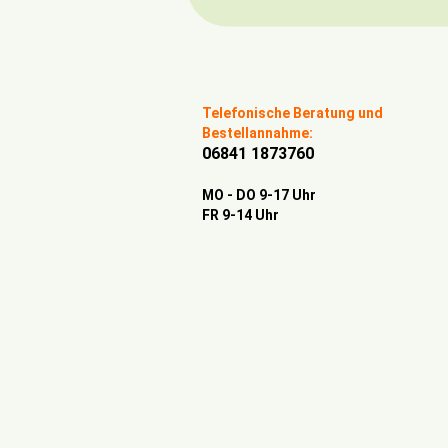
Telefonische Beratung und
Bestellannahme:
06841 1873760
MO - DO 9-17 Uhr
FR 9-14 Uhr