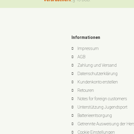
Informationen
Impressum
AGB
Zahlung und Versand
Datenschutzerklärung
Kundenkonto erstellen
Retouren
Notes for foreign customers
Unterstützung Jugendsport
Batterieentsorgung
Getrennte Ausweisung der Herst
Cookie Einstellungen