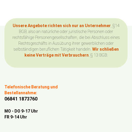
Unsere Angebote richten sich nur an Unternehmer
, §14
BGB, also an natürliche oder juristische Personen oder
rechtsfähige Personengesellschaften, die bei Abschluss eines
Rechtsgeschäfts in Ausübung ihrer gewerblichen oder
selbständigen beruflichen Tätigkeit handeln.
Wir schließen
keine Verträge mit Verbrauchern
, § 13 BGB.
Telefonische Beratung und
Bestellannahme:
06841 1873760
MO - DO 9-17 Uhr
FR 9-14 Uhr