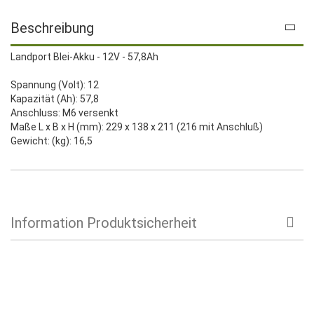
Beschreibung
Landport Blei-Akku - 12V - 57,8Ah
Spannung (Volt): 12
Kapazität (Ah): 57,8
Anschluss: M6 versenkt
Maße L x B x H (mm): 229 x 138 x 211 (216 mit Anschluß)
Gewicht: (kg): 16,5
Information Produktsicherheit