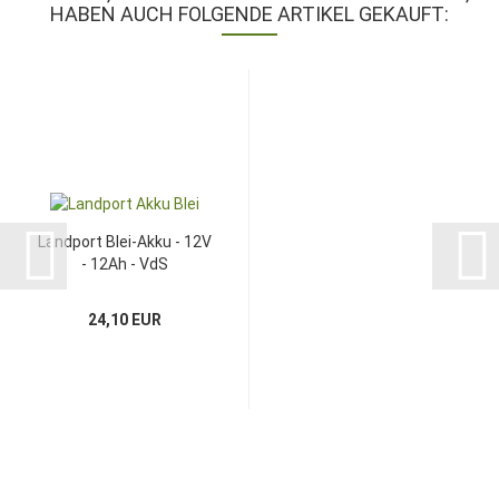
HABEN AUCH FOLGENDE ARTIKEL GEKAUFT:
Landport Blei-Akku - 12V
- 12Ah - VdS
24,10 EUR