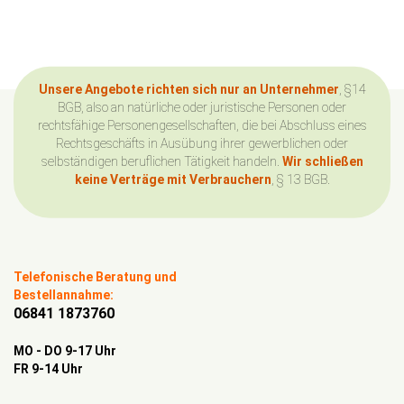
Unsere Angebote richten sich nur an Unternehmer
, §14
BGB, also an natürliche oder juristische Personen oder
rechtsfähige Personengesellschaften, die bei Abschluss eines
Rechtsgeschäfts in Ausübung ihrer gewerblichen oder
selbständigen beruflichen Tätigkeit handeln.
Wir schließen
keine Verträge mit Verbrauchern
, § 13 BGB.
Telefonische Beratung und
Bestellannahme:
06841 1873760
MO - DO 9-17 Uhr
FR 9-14 Uhr