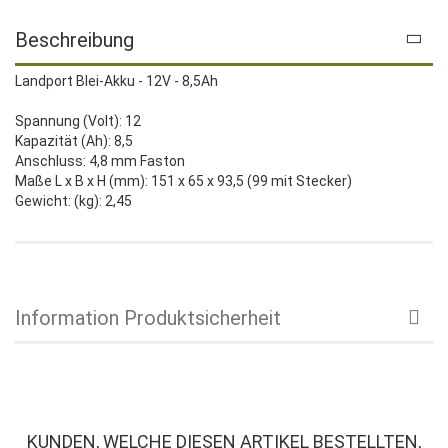
Beschreibung
Landport Blei-Akku - 12V - 8,5Ah
Spannung (Volt): 12
Kapazität (Ah): 8,5
Anschluss: 4,8 mm Faston
Maße L x B x H (mm): 151 x 65 x 93,5 (99 mit Stecker)
Gewicht: (kg): 2,45
Information Produktsicherheit
KUNDEN, WELCHE DIESEN ARTIKEL BESTELLTEN,