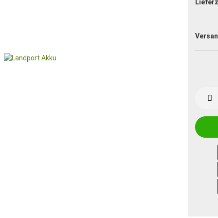
Lieferz
Versan