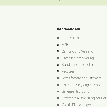
Informationen
Impressum
AGB
Zahlung und Versand
Datenschutzerklärung
Kundenkonto erstellen
Retouren
Notes for foreign customers
Unterstützung Jugendsport
Batterieentsorgung
Getrennte Ausweisung der Herst
Cookie Einstellungen