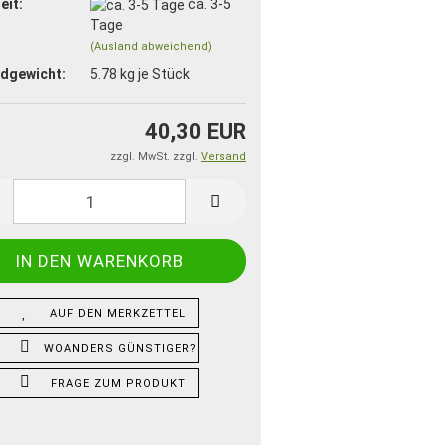
eit:
ca. 3-5
Tage
(Ausland abweichend)
dgewicht:
5.78
kg je Stück
40,30 EUR
zzgl. MwSt. zzgl.
Versand
AUF DEN MERKZETTEL
WOANDERS GÜNSTIGER?
FRAGE ZUM PRODUKT