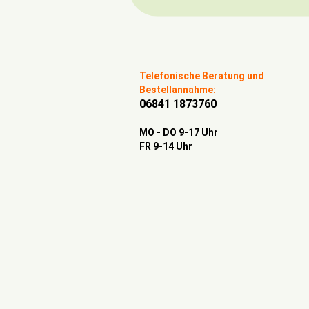
Telefonische Beratung und
Bestellannahme:
06841 1873760
MO - DO 9-17 Uhr
FR 9-14 Uhr