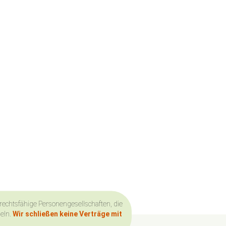
 rechtsfähige Personengesellschaften, die
deln.
Wir schließen keine Verträge mit