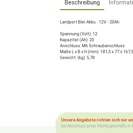
Beschreibung
Informat
Landport Blei-Akku - 12V - 20Ah
Spannung (Volt): 12
Kapazität (Ah): 20
Anschluss: M6 Schraubanschluss
Maße L x B x H (mm): 181,5 x 77 x 167,
Gewicht: (kg): 5,78
Unsere Angebote richten sich nur a
bei Abschluss eines Rechtsgeschäfts in 