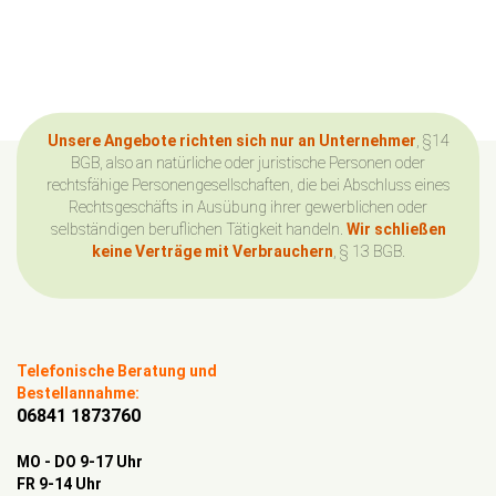
Unsere Angebote richten sich nur an Unternehmer
, §14
BGB, also an natürliche oder juristische Personen oder
rechtsfähige Personengesellschaften, die bei Abschluss eines
Rechtsgeschäfts in Ausübung ihrer gewerblichen oder
selbständigen beruflichen Tätigkeit handeln.
Wir schließen
keine Verträge mit Verbrauchern
, § 13 BGB.
Telefonische Beratung und
Bestellannahme:
06841 1873760
MO - DO 9-17 Uhr
FR 9-14 Uhr