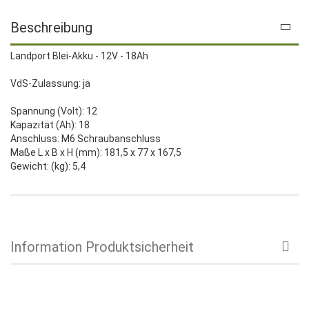
Beschreibung
Landport Blei-Akku - 12V - 18Ah
VdS-Zulassung: ja
Spannung (Volt): 12
Kapazität (Ah): 18
Anschluss: M6 Schraubanschluss
Maße L x B x H (mm): 181,5 x 77 x 167,5
Gewicht: (kg): 5,4
Information Produktsicherheit