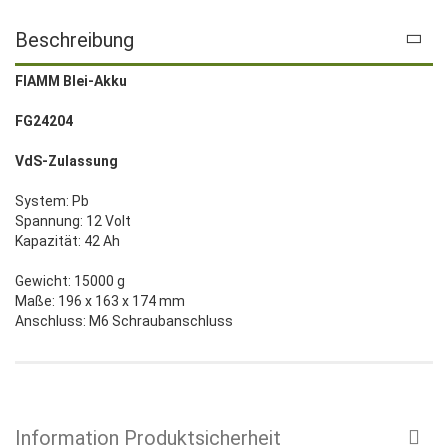
Beschreibung
FIAMM Blei-Akku
FG24204
VdS-Zulassung
System: Pb
Spannung: 12 Volt
Kapazität: 42 Ah
Gewicht: 15000 g
Maße: 196 x 163 x 174 mm
Anschluss: M6 Schraubanschluss
Information Produktsicherheit