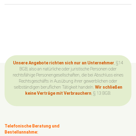
Unsere Angebote richten sich nur an Unternehmer
, §14
BGB, also an natürliche oder juristische Personen oder
rechtsfähige Personengesellschaften, die bei Abschluss eines
Rechtsgeschäfts in Ausübung ihrer gewerblichen oder
selbständigen beruflichen Tätigkeit handeln.
Wir schließen
keine Verträge mit Verbrauchern
, § 13 BGB.
Telefonische Beratung und
Bestellannahme: