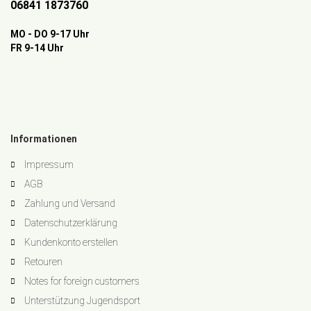
06841 1873760
MO - DO 9-17 Uhr
FR 9-14 Uhr
Informationen
Impressum
AGB
Zahlung und Versand
Datenschutzerklärung
Kundenkonto erstellen
Retouren
Notes for foreign customers
Unterstützung Jugendsport