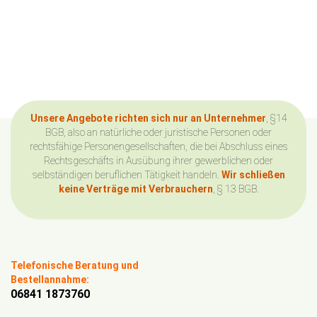
Unsere Angebote richten sich nur an Unternehmer
, §14
BGB, also an natürliche oder juristische Personen oder
rechtsfähige Personengesellschaften, die bei Abschluss eines
Rechtsgeschäfts in Ausübung ihrer gewerblichen oder
selbständigen beruflichen Tätigkeit handeln.
Wir schließen
keine Verträge mit Verbrauchern
, § 13 BGB.
Telefonische Beratung und
Bestellannahme:
06841 1873760