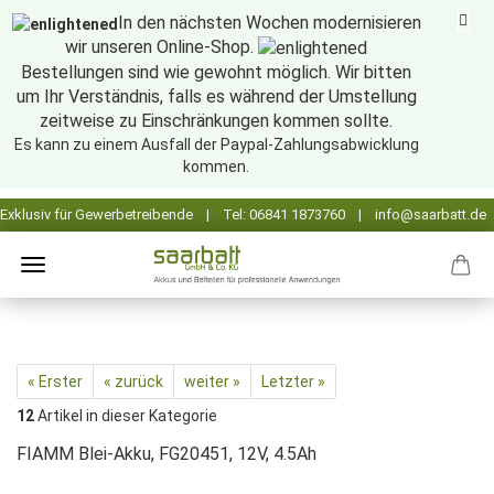
In den nächsten Wochen modernisieren
wir unseren Online-Shop.
Bestellungen sind wie gewohnt möglich. Wir bitten
um Ihr Verständnis, falls es während der Umstellung
zeitweise zu Einschränkungen kommen sollte.
Es kann zu einem Ausfall der Paypal-Zahlungsabwicklung
kommen.
« Erster
« zurück
weiter »
Letzter »
12
Artikel in dieser Kategorie
FIAMM Blei-Akku, FG20451, 12V, 4.5Ah