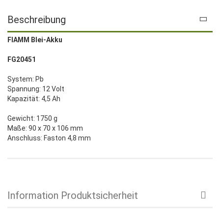
Beschreibung
FIAMM Blei-Akku
FG20451
System: Pb
Spannung: 12 Volt
Kapazität: 4,5 Ah
Gewicht: 1750 g
Maße: 90 x 70 x 106 mm
Anschluss: Faston 4,8 mm
Information Produktsicherheit