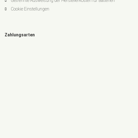
Getrennte Ausweisung der Herstellerkosten für Batterien
Cookie Einstellungen
Zahlungsarten