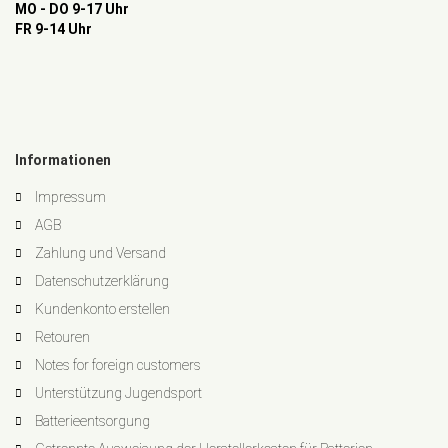
MO - DO 9-17 Uhr
FR 9-14 Uhr
Informationen
Impressum
AGB
Zahlung und Versand
Datenschutzerklärung
Kundenkonto erstellen
Retouren
Notes for foreign customers
Unterstützung Jugendsport
Batterieentsorgung