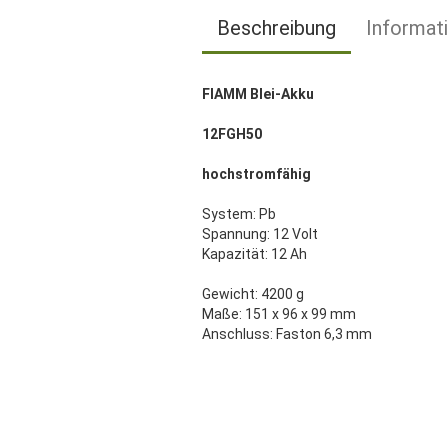
Beschreibung
Informat
FIAMM Blei-Akku
12FGH50
hochstromfähig
System: Pb
Spannung: 12 Volt
Kapazität: 12 Ah
Gewicht: 4200 g
Maße: 151 x 96 x 99 mm
Anschluss: Faston 6,3 mm