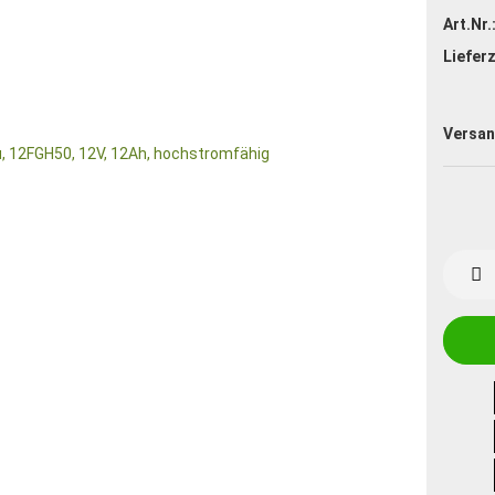
Art.Nr.
Lieferz
Versan