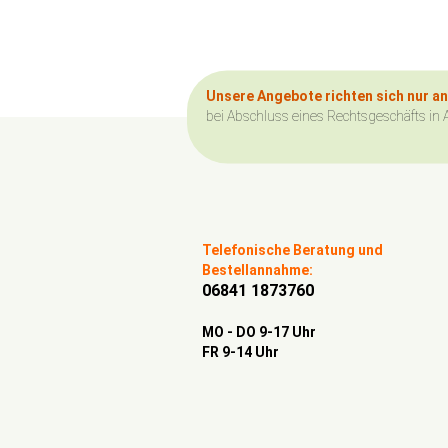
Unsere Angebote richten sich nur a
bei Abschluss eines Rechtsgeschäfts in 
Telefonische Beratung und
Bestellannahme:
06841 1873760
MO - DO 9-17 Uhr
FR 9-14 Uhr