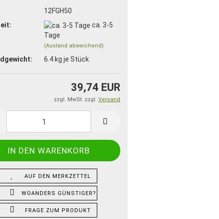
:
12FGH50
eit:
ca. 3-5
Tage
(Ausland abweichend)
dgewicht:
6.4
kg je Stück
39,74 EUR
zzgl. MwSt. zzgl.
Versand
AUF DEN MERKZETTEL
WOANDERS GÜNSTIGER?
FRAGE ZUM PRODUKT