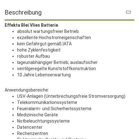
Beschreibung
Effekta Blei Vlies Batterie
absolut wartungsfreier Betrieb
exzellente Hochstromeigenschaften
kein Gefahrgut gemäß IATA
hohe Zyklenfestigkeit
robuster Aufbau
lageunabhängiger Betrieb, auslaufsicher
ventilgeregelte Kunststoffkonstruktion
10 Jahre Lebenserwartung
Anwendungsbereiche:
USV-Anlagen (Unterbrechungsfreie Stromversorgung)
Telekommunikationssysteme
Feueralarm- und Sicherheitssysteme
Medizinische Geräte
Notbeleuchtungssysteme
Datencenter
Rechenzentren