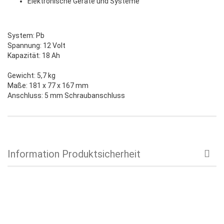
Elektronische Geräte und Systeme
System: Pb
Spannung: 12 Volt
Kapazität: 18 Ah
Gewicht: 5,7 kg
Maße: 181 x 77 x 167 mm
Anschluss: 5 mm Schraubanschluss
Information Produktsicherheit