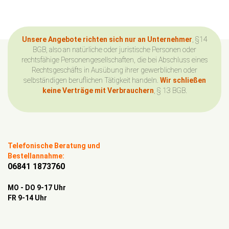
Unsere Angebote richten sich nur an Unternehmer
, §14
BGB, also an natürliche oder juristische Personen oder
rechtsfähige Personengesellschaften, die bei Abschluss eines
Rechtsgeschäfts in Ausübung ihrer gewerblichen oder
selbständigen beruflichen Tätigkeit handeln.
Wir schließen
keine Verträge mit Verbrauchern
, § 13 BGB.
Telefonische Beratung und
Bestellannahme:
06841 1873760
MO - DO 9-17 Uhr
FR 9-14 Uhr