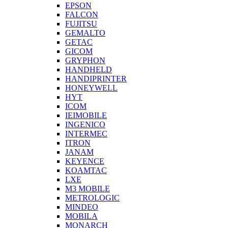
EPSON
FALCON
FUJITSU
GEMALTO
GETAC
GICOM
GRYPHON
HANDHELD
HANDIPRINTER
HONEYWELL
HYT
ICOM
IEIMOBILE
INGENICO
INTERMEC
ITRON
JANAM
KEYENCE
KOAMTAC
LXE
M3 MOBILE
METROLOGIC
MINDEO
MOBILA
MONARCH