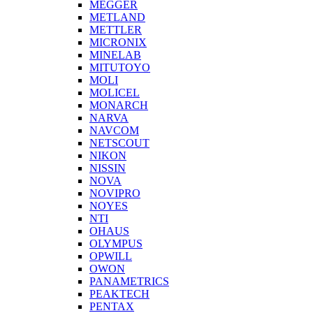
MEGGER
METLAND
METTLER
MICRONIX
MINELAB
MITUTOYO
MOLI
MOLICEL
MONARCH
NARVA
NAVCOM
NETSCOUT
NIKON
NISSIN
NOVA
NOVIPRO
NOYES
NTI
OHAUS
OLYMPUS
OPWILL
OWON
PANAMETRICS
PEAKTECH
PENTAX