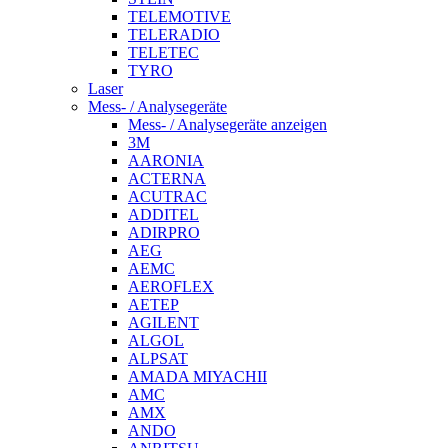
TELEMOTIVE
TELERADIO
TELETEC
TYRO
Laser
Mess- / Analysegeräte
Mess- / Analysegeräte anzeigen
3M
AARONIA
ACTERNA
ACUTRAC
ADDITEL
ADIRPRO
AEG
AEMC
AEROFLEX
AETEP
AGILENT
ALGOL
ALPSAT
AMADA MIYACHII
AMC
AMX
ANDO