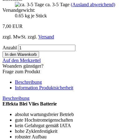
ca. 3-5 Tage
(Ausland abweichend)
Versandgewicht:
0.65
kg je Stück
7,00 EUR
zzgl. MwSt. zzgl.
Versand
Anzahl
Auf den Merkzettel
Woanders günstiger?
Frage zum Produkt
Beschreibung
Information Produktsicherheit
Beschreibung
Effekta Blei Vlies Batterie
absolut wartungsfreier Betrieb
gute Hochstromeigenschaften
kein Gefahrgut gemäß IATA
hohe Zyklenfestigkeit
robuster Aufbau