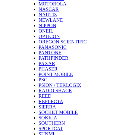
MOTOROLA
NASCAR
NAUTIZ
NEWLAND
NIPPON
ONEIL
OPTICON
OREGON SCIENTIFIC
PANASONIC
PANTONE
PATHFINDER
PAXAR
PHASER
POINT MOBILE
PSC
PSION / TEKLOGIX
RADIO SHACK
REED
REFLECTA
SIERRA
SOCKET MOBILE
SOKKIA
SOUTHERN
SPORTCAT
SUNMI