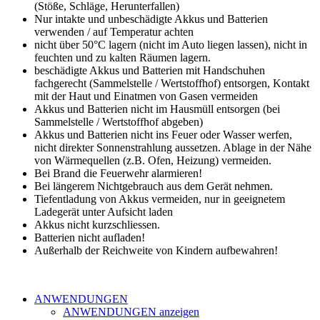
(Stöße, Schläge, Herunterfallen)
Nur intakte und unbeschädigte Akkus und Batterien
verwenden / auf Temperatur achten
nicht über 50°C lagern (nicht im Auto liegen lassen), nicht in
feuchten und zu kalten Räumen lagern.
beschädigte Akkus und Batterien mit Handschuhen
fachgerecht (Sammelstelle / Wertstoffhof) entsorgen, Kontakt
mit der Haut und Einatmen von Gasen vermeiden
Akkus und Batterien nicht im Hausmüll entsorgen (bei
Sammelstelle / Wertstoffhof abgeben)
Akkus und Batterien nicht ins Feuer oder Wasser werfen,
nicht direkter Sonnenstrahlung aussetzen. Ablage in der Nähe
von Wärmequellen (z.B. Ofen, Heizung) vermeiden.
Bei Brand die Feuerwehr alarmieren!
Bei längerem Nichtgebrauch aus dem Gerät nehmen.
Tiefentladung von Akkus vermeiden, nur in geeignetem
Ladegerät unter Aufsicht laden
Akkus nicht kurzschliessen.
Batterien nicht aufladen!
Außerhalb der Reichweite von Kindern aufbewahren!
ANWENDUNGEN
ANWENDUNGEN anzeigen