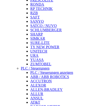
PRESCOLITE
RONDA
RP TECHNIK
RZB
SAFT
SANYO
SATCO / NUVO
SCHLUMBERGER
SHARP
SIMKAR
SURE-LITE
TY NEW POWER
UNITECH
URA
YUASA
ZUMTOBEL
PLC / Steuerungen
PLC / Steuerungen anzeigen
ABB / ABB ROBOTICS
ACCUTRON
ALEXOR
ALLEN-BRADLEY
ALLUR
ANSUL
AT&T