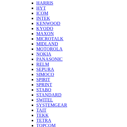
HARRIS
HYT
ICOM
INTEK
KENWOOD
KYODO
MAXON
MICROTALK
MIDLAND
MOTOROLA
NOKIA
PANASONIC
RELM
SEPURA
SIMOCO
SPIRIT
SPRINT
STABO
STANDARD
SWITEL
SYSTEMGEAR
TAIT
TEKK
TETRA
TOPCOM