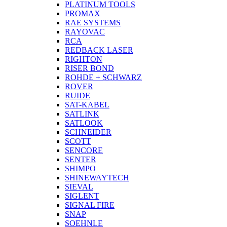
PLATINUM TOOLS
PROMAX
RAE SYSTEMS
RAYOVAC
RCA
REDBACK LASER
RIGHTON
RISER BOND
ROHDE + SCHWARZ
ROVER
RUIDE
SAT-KABEL
SATLINK
SATLOOK
SCHNEIDER
SCOTT
SENCORE
SENTER
SHIMPO
SHINEWAYTECH
SIEVAL
SIGLENT
SIGNAL FIRE
SNAP
SOEHNLE