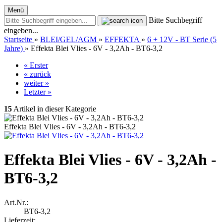
Menü
Bitte Suchbegriff
eingeben...
Startseite
»
BLEI/GEL/AGM
»
EFFEKTA
»
6 + 12V - BT Serie (5
Jahre)
»
Effekta Blei Vlies - 6V - 3,2Ah - BT6-3,2
« Erster
« zurück
weiter »
Letzter »
15
Artikel in dieser Kategorie
Effekta Blei Vlies - 6V - 3,2Ah - BT6-3,2
Effekta Blei Vlies - 6V - 3,2Ah -
BT6-3,2
Art.Nr.:
BT6-3,2
Lieferzeit: