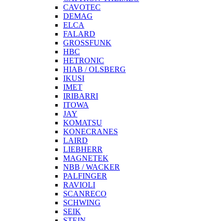
CAVOTEC
DEMAG
ELCA
FALARD
GROSSFUNK
HBC
HETRONIC
HIAB / OLSBERG
IKUSI
IMET
IRIBARRI
ITOWA
JAY
KOMATSU
KONECRANES
LAIRD
LIEBHERR
MAGNETEK
NBB / WACKER
PALFINGER
RAVIOLI
SCANRECO
SCHWING
SEIK
STEIN