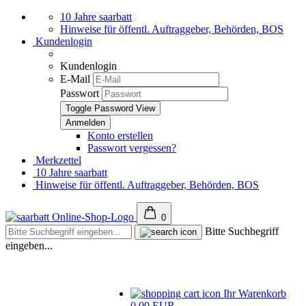
10 Jahre saarbatt
Hinweise für öffentl. Auftraggeber, Behörden, BOS
Kundenlogin
Kundenlogin
E-Mail
Passwort
Toggle Password View
Konto erstellen
Passwort vergessen?
Merkzettel
10 Jahre saarbatt
Hinweise für öffentl. Auftraggeber, Behörden, BOS
0
Bitte Suchbegriff
eingeben...
Ihr Warenkorb
0,00 EUR