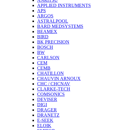
ANRITSU
APPLIED INSTRUMENTS
APS
ARGOS
ASTRALPOOL
BARD MEDSYSTEMS
BEAMEX
BIRD
BK PRECISION
BOSCH
BW
CARLSON
CEM
CEMB
CHATILLON
CHAUVIN ARNOUX
CHC / CHCNAV
CLARKE-TECH
COMSONICS
DEVISER
DIGI
DRAGER
DRANETZ
E-SEEK
ELOIK