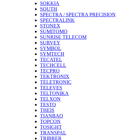
SOKKIA
SOUTH
SPECTRA / SPECTRA PRECISION
SPECTRALINK
STONEX
SUMITOMO
SUNRISE TELECOM
SURVEY
SYMBOL
SYMTECH
TECATEL
TECHCELL
TECPRO
TEKTRONIX
TELETRONIC
TELEVES
TELTONIKA
TELXON
TESTO
THEIS
TIANBAO
TOPCON
TOSIGHT
TRANSPAL
TRIBRER