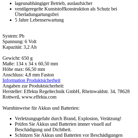
lageunabhängiger Betrieb, auslaufsicher
ventilgeregelte Kunststoffkonstruktion als Schutz bei
Überladungartungsfrei
5 Jahre Lebenserwartung
System: Pb
Spannung: 6 Volt
Kapazität: 3,2 Ah
Gewicht: 650 g
Maße: 134 x 34 x 60,50 mm
Höhe max: 66,50 mm
Anschluss: 4,8 mm Faston
Information Produktsicherheit
Angaben zur Produktsicherheit:
Hersteller: Effekta Regeltechnik GmbH, Rheinwaldstr. 34, 78628
Rottweil, www.effekta.com
Warnhinweise für Akkus und Batterien:
Verletzungsgefahr durch Brand, Explosion, Verätzung!
Prüfen Sie Akkus und Batterien immer visuell auf
Beschädigung und Dichtheit.
Schützen Sie Akkus und Batterien vor Beschädigungen