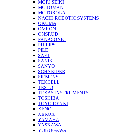
MORI SEIKI
MOTOMAN
MOTOROLA
NACHI ROBOTIC SYSTEMS
OKUMA
OMRON
ONSRUD
PANASONIC
PHILIPS
PILE
SAFT
SANIK
SANYO
SCHNEIDER
SIEMENS
TEKCELL
TESTO
TEXAS INSTRUMENTS
TOSHIBA
TOYO DENKI
XENO
XEROX
YAMAHA
YASKAWA
YOKOGAWA