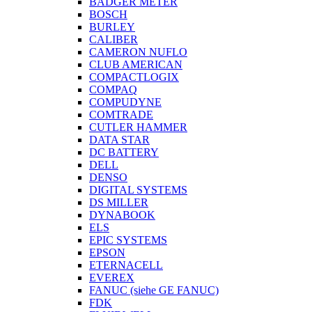
BADGER METER
BOSCH
BURLEY
CALIBER
CAMERON NUFLO
CLUB AMERICAN
COMPACTLOGIX
COMPAQ
COMPUDYNE
COMTRADE
CUTLER HAMMER
DATA STAR
DC BATTERY
DELL
DENSO
DIGITAL SYSTEMS
DS MILLER
DYNABOOK
ELS
EPIC SYSTEMS
EPSON
ETERNACELL
EVEREX
FANUC (siehe GE FANUC)
FDK