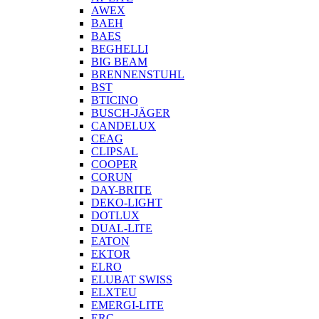
AWEX
BAEH
BAES
BEGHELLI
BIG BEAM
BRENNENSTUHL
BST
BTICINO
BUSCH-JÄGER
CANDELUX
CEAG
CLIPSAL
COOPER
CORUN
DAY-BRITE
DEKO-LIGHT
DOTLUX
DUAL-LITE
EATON
EKTOR
ELRO
ELUBAT SWISS
ELXTEU
EMERGI-LITE
ERC