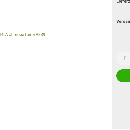
Lieferz
Versan