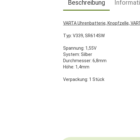
Beschreibung
Informat
VARTA Uhrenbatterie, Knopfzelle, VA
Typ: V339, SR614SW
Spannung: 1,55V
System: Silber
Durchmesser: 6,8mm
Höhe: 1,4mm
Verpackung: 1 Stück