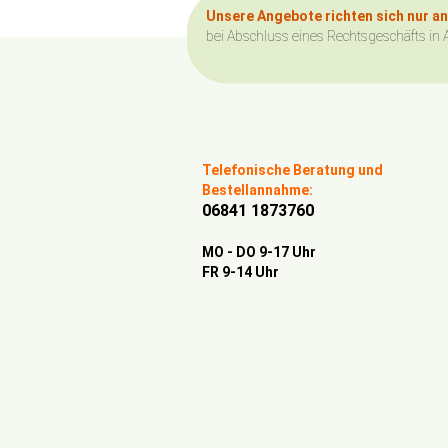
Unsere Angebote richten sich nur a
bei Abschluss eines Rechtsgeschäfts in 
Telefonische Beratung und
Bestellannahme:
06841 1873760
MO - DO 9-17 Uhr
FR 9-14 Uhr