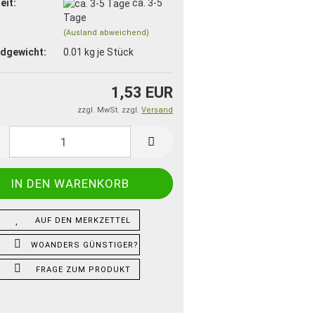
eit:
ca. 3-5
Tage
(Ausland abweichend)
dgewicht:
0.01
kg je Stück
1,53 EUR
zzgl. MwSt. zzgl.
Versand
AUF DEN MERKZETTEL
WOANDERS GÜNSTIGER?
FRAGE ZUM PRODUKT