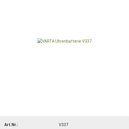
Art.Nr.:
V337