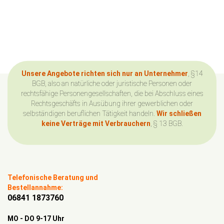
Unsere Angebote richten sich nur an Unternehmer
, §14
BGB, also an natürliche oder juristische Personen oder
rechtsfähige Personengesellschaften, die bei Abschluss eines
Rechtsgeschäfts in Ausübung ihrer gewerblichen oder
selbständigen beruflichen Tätigkeit handeln.
Wir schließen
keine Verträge mit Verbrauchern
, § 13 BGB.
Telefonische Beratung und
Bestellannahme:
06841 1873760
MO - DO 9-17 Uhr