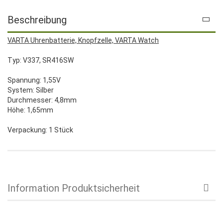
Beschreibung
VARTA Uhrenbatterie, Knopfzelle, VARTA Watch
Typ: V337, SR416SW
Spannung: 1,55V
System: Silber
Durchmesser: 4,8mm
Höhe: 1,65mm
Verpackung: 1 Stück
Information Produktsicherheit