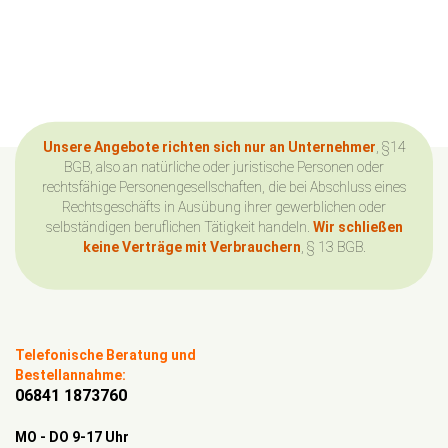
Unsere Angebote richten sich nur an Unternehmer
, §14
BGB, also an natürliche oder juristische Personen oder
rechtsfähige Personengesellschaften, die bei Abschluss eines
Rechtsgeschäfts in Ausübung ihrer gewerblichen oder
selbständigen beruflichen Tätigkeit handeln.
Wir schließen
keine Verträge mit Verbrauchern
, § 13 BGB.
Telefonische Beratung und
Bestellannahme:
06841 1873760
MO - DO 9-17 Uhr