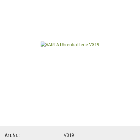
Art.Nr.:
V319