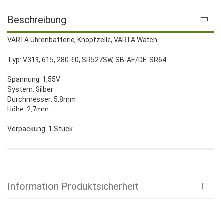
Beschreibung
VARTA Uhrenbatterie, Knopfzelle, VARTA Watch
Typ: V319, 615, 280-60, SR527SW, SB-AE/DE, SR64
Spannung: 1,55V
System: Silber
Durchmesser: 5,8mm
Höhe: 2,7mm
Verpackung: 1 Stück
Information Produktsicherheit