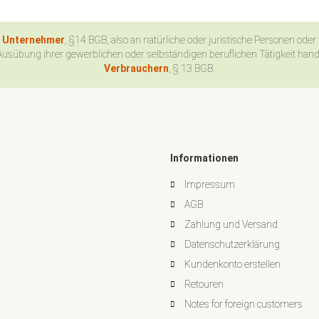
n Unternehmer
, §14 BGB, also an natürliche oder juristische Personen oder
Ausübung ihrer gewerblichen oder selbständigen beruflichen Tätigkeit han
Verbrauchern
, § 13 BGB.
Informationen
Impressum
AGB
Zahlung und Versand
Datenschutzerklärung
Kundenkonto erstellen
Retouren
Notes for foreign customers