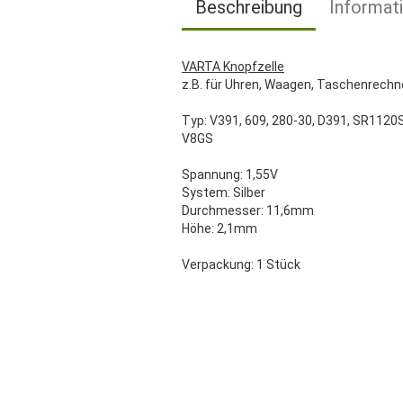
Beschreibung
Informat
VARTA Knopfzelle
z.B. für Uhren, Waagen, Taschenrechn
Typ: V391, 609, 280-30, D391, SR1120S
V8GS
Spannung: 1,55V
System: Silber
Durchmesser: 11,6mm
Höhe: 2,1mm
Verpackung: 1 Stück