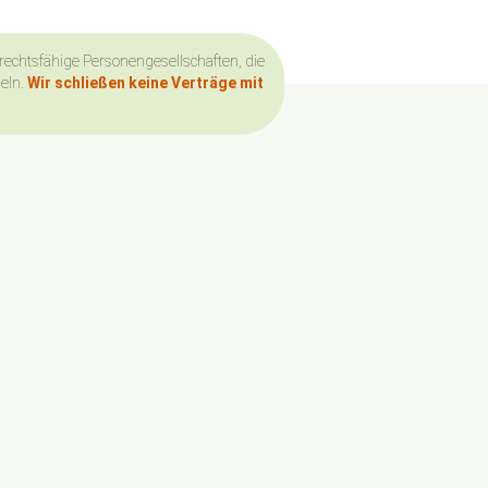
 rechtsfähige Personengesellschaften, die
deln.
Wir schließen keine Verträge mit