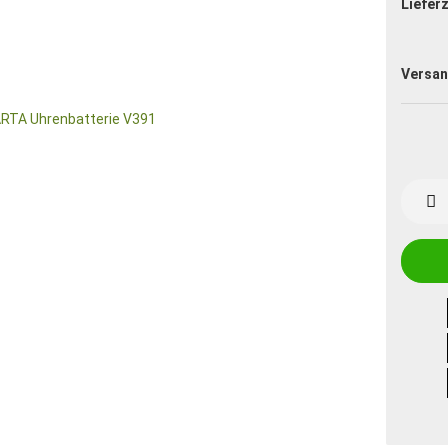
Lieferz
Versan