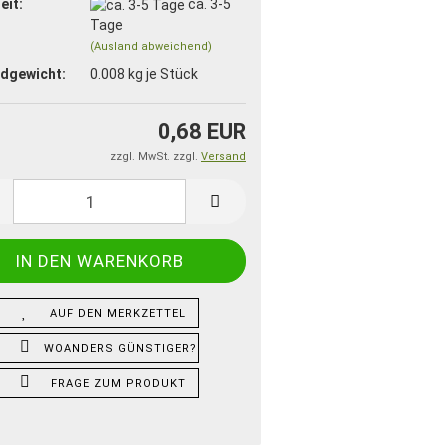
eit:
ca. 3-5
Tage
(Ausland abweichend)
dgewicht:
0.008
kg je Stück
0,68 EUR
zzgl. MwSt. zzgl.
Versand
AUF DEN MERKZETTEL
WOANDERS GÜNSTIGER?
FRAGE ZUM PRODUKT