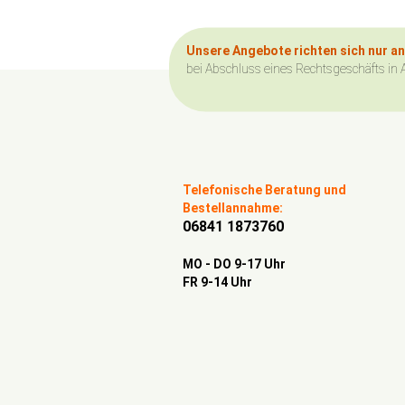
Unsere Angebote richten sich nur a
bei Abschluss eines Rechtsgeschäfts in 
Telefonische Beratung und
Bestellannahme:
06841 1873760
MO - DO 9-17 Uhr
FR 9-14 Uhr