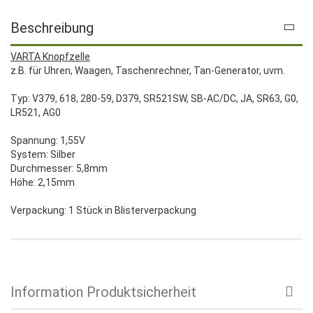
Beschreibung
VARTA Knopfzelle
z.B. für Uhren, Waagen, Taschenrechner, Tan-Generator, uvm.
Typ: V379, 618, 280-59, D379, SR521SW, SB-AC/DC, JA, SR63, G0,
LR521, AG0
Spannung: 1,55V
System: Silber
Durchmesser: 5,8mm
Höhe: 2,15mm
Verpackung: 1 Stück in Blisterverpackung
Information Produktsicherheit