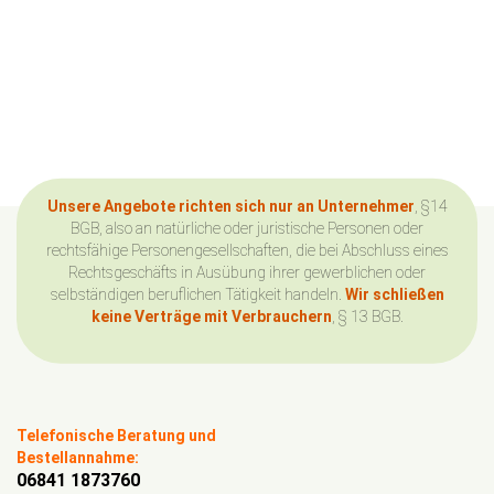
Unsere Angebote richten sich nur an Unternehmer
, §14
BGB, also an natürliche oder juristische Personen oder
rechtsfähige Personengesellschaften, die bei Abschluss eines
Rechtsgeschäfts in Ausübung ihrer gewerblichen oder
selbständigen beruflichen Tätigkeit handeln.
Wir schließen
keine Verträge mit Verbrauchern
, § 13 BGB.
Telefonische Beratung und
Bestellannahme:
06841 1873760