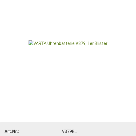
Art.Nr.:
V379BL