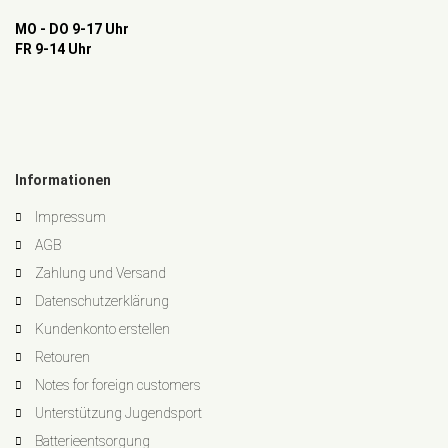
MO - DO 9-17 Uhr
FR 9-14 Uhr
Informationen
Impressum
AGB
Zahlung und Versand
Datenschutzerklärung
Kundenkonto erstellen
Retouren
Notes for foreign customers
Unterstützung Jugendsport
Batterieentsorgung