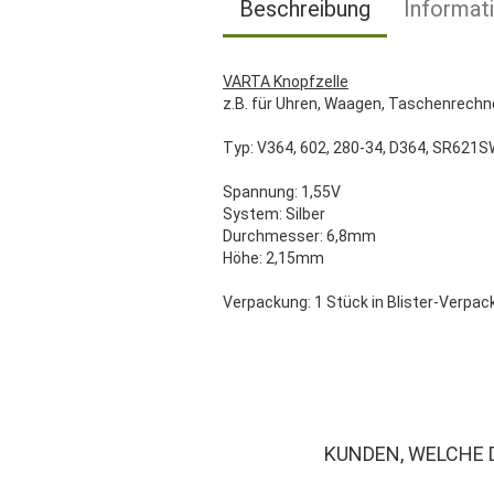
Beschreibung
Informat
VARTA Knopfzelle
z.B. für Uhren, Waagen, Taschenrechn
Typ: V364, 602, 280-34, D364, SR621SW
Spannung: 1,55V
System: Silber
Durchmesser: 6,8mm
Höhe: 2,15mm
Verpackung: 1 Stück in Blister-Verpa
KUNDEN, WELCHE 