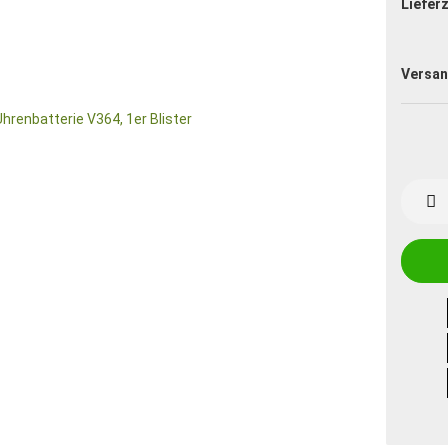
Lieferz
Versan