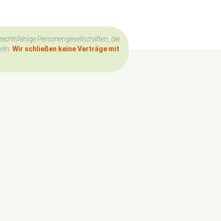
 rechtsfähige Personengesellschaften, die
deln.
Wir schließen keine Verträge mit