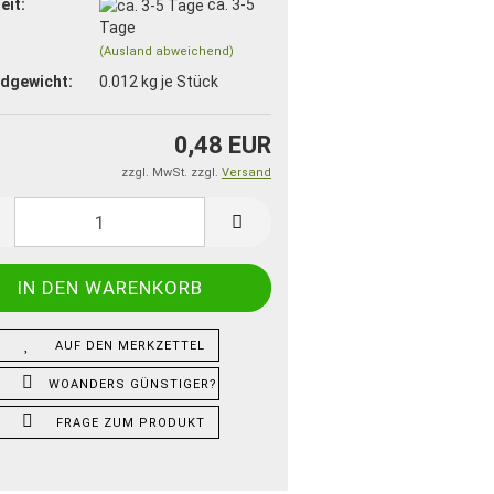
eit:
ca. 3-5
Tage
(Ausland abweichend)
dgewicht:
0.012
kg je Stück
0,48 EUR
zzgl. MwSt. zzgl.
Versand
AUF DEN MERKZETTEL
WOANDERS GÜNSTIGER?
FRAGE ZUM PRODUKT