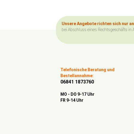
Unsere Angebote richten sich nur a
bei Abschluss eines Rechtsgeschäfts in 
Telefonische Beratung und
Bestellannahme:
06841 1873760
MO - DO 9-17 Uhr
FR 9-14 Uhr