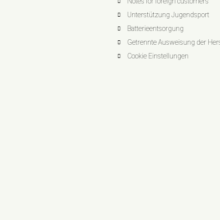
Notes for foreign customers
Unterstützung Jugendsport
Batterieentsorgung
Getrennte Ausweisung der Herst
Cookie Einstellungen