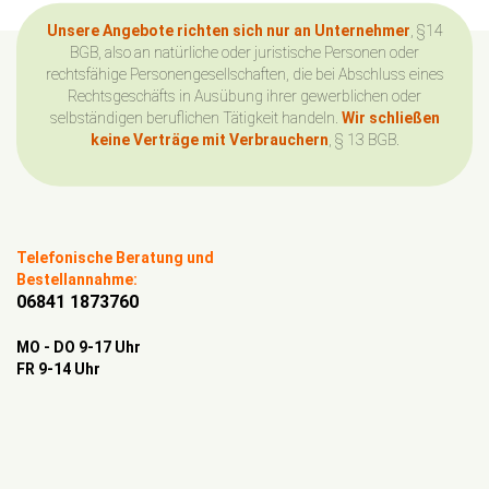
Unsere Angebote richten sich nur an Unternehmer
, §14
BGB, also an natürliche oder juristische Personen oder
rechtsfähige Personengesellschaften, die bei Abschluss eines
Rechtsgeschäfts in Ausübung ihrer gewerblichen oder
selbständigen beruflichen Tätigkeit handeln.
Wir schließen
keine Verträge mit Verbrauchern
, § 13 BGB.
Telefonische Beratung und
Bestellannahme:
06841 1873760
MO - DO 9-17 Uhr
FR 9-14 Uhr