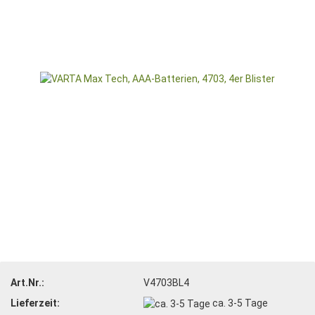
Art.Nr.:
V4703BL4
Lieferzeit:
ca. 3-5 Tage