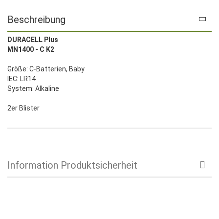
Beschreibung
DURACELL Plus
MN1400 - C K2
Größe: C-Batterien, Baby
IEC: LR14
System: Alkaline
2er Blister
Information Produktsicherheit