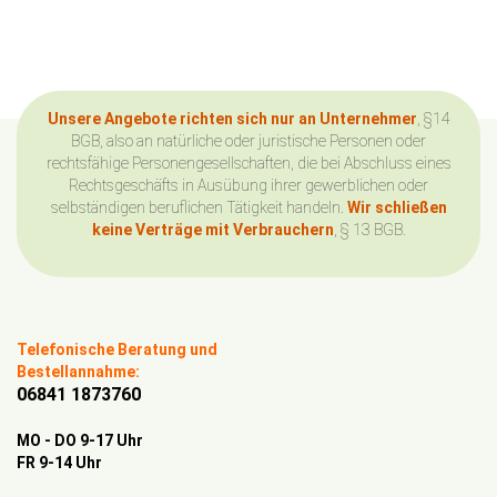
Unsere Angebote richten sich nur an Unternehmer
, §14
BGB, also an natürliche oder juristische Personen oder
rechtsfähige Personengesellschaften, die bei Abschluss eines
Rechtsgeschäfts in Ausübung ihrer gewerblichen oder
selbständigen beruflichen Tätigkeit handeln.
Wir schließen
keine Verträge mit Verbrauchern
, § 13 BGB.
Telefonische Beratung und
Bestellannahme:
06841 1873760
MO - DO 9-17 Uhr
FR 9-14 Uhr