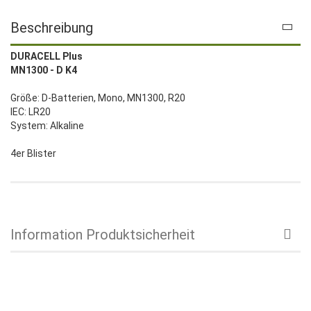
Beschreibung
DURACELL Plus
MN1300 - D K4
Größe: D-Batterien, Mono, MN1300, R20
IEC: LR20
System: Alkaline
4er Blister
Information Produktsicherheit