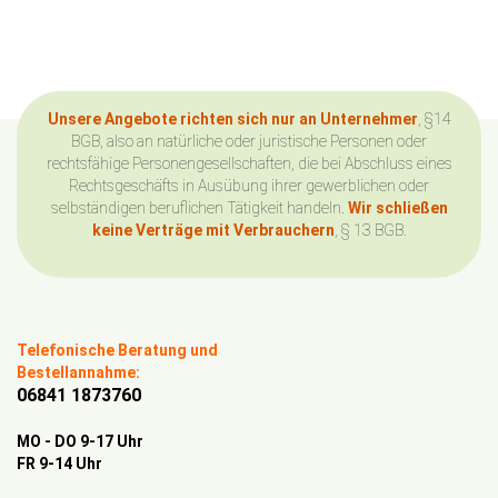
Unsere Angebote richten sich nur an Unternehmer
, §14
BGB, also an natürliche oder juristische Personen oder
rechtsfähige Personengesellschaften, die bei Abschluss eines
Rechtsgeschäfts in Ausübung ihrer gewerblichen oder
selbständigen beruflichen Tätigkeit handeln.
Wir schließen
keine Verträge mit Verbrauchern
, § 13 BGB.
Telefonische Beratung und
Bestellannahme:
06841 1873760
MO - DO 9-17 Uhr
FR 9-14 Uhr