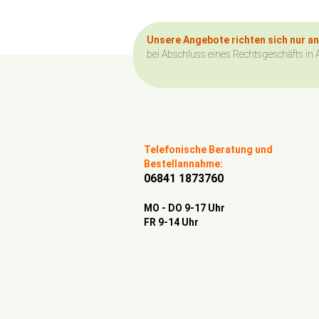
Unsere Angebote richten sich nur a
bei Abschluss eines Rechtsgeschäfts in 
Telefonische Beratung und
Bestellannahme:
06841 1873760
MO - DO 9-17 Uhr
FR 9-14 Uhr