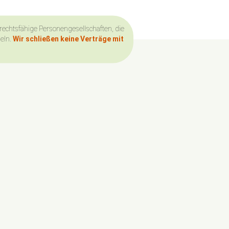
 rechtsfähige Personengesellschaften, die
deln.
Wir schließen keine Verträge mit