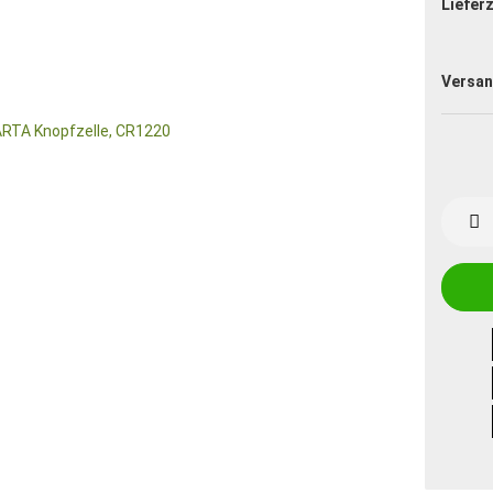
Lieferz
Versan