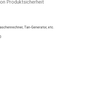
ion Produktsicherheit
aschenrechner, Tan-Generator, etc.
0