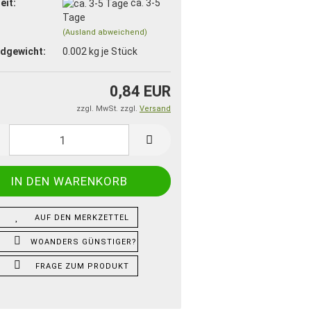
eit:
ca. 3-5
Tage
(Ausland abweichend)
dgewicht:
0.002
kg je Stück
0,84 EUR
zzgl. MwSt. zzgl.
Versand
AUF DEN MERKZETTEL
WOANDERS GÜNSTIGER?
FRAGE ZUM PRODUKT