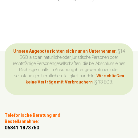
Unsere Angebote richten sich nur an Unternehmer
, §14
BGB, also an natürliche oder juristische Personen oder
rechtsfähige Personengesellschaften, die bei Abschluss eines
Rechtsgeschäfts in Ausübung ihrer gewerblichen oder
selbständigen beruflichen Tätigkeit handeln.
Wir schließen
keine Verträge mit Verbrauchern
, § 13 BGB.
Telefonische Beratung und
Bestellannahme:
06841 1873760