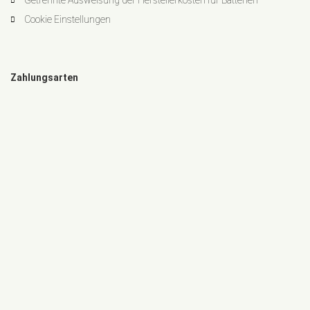
Getrennte Ausweisung der Herstellerkosten für Batterien
Cookie Einstellungen
Zahlungsarten