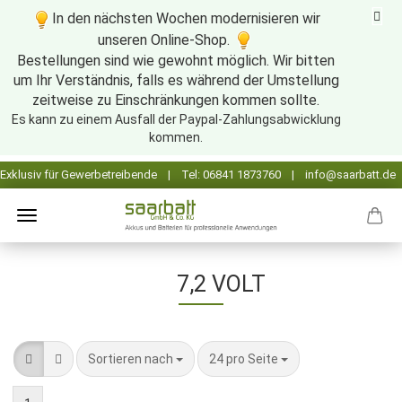
In den nächsten Wochen modernisieren wir
unseren Online-Shop.
Bestellungen sind wie gewohnt möglich. Wir bitten
um Ihr Verständnis, falls es während der Umstellung
zeitweise zu Einschränkungen kommen sollte.
Es kann zu einem Ausfall der Paypal-Zahlungsabwicklung
kommen.
7,2 VOLT
Sortieren nach
pro Seite
Sortieren nach
24 pro Seite