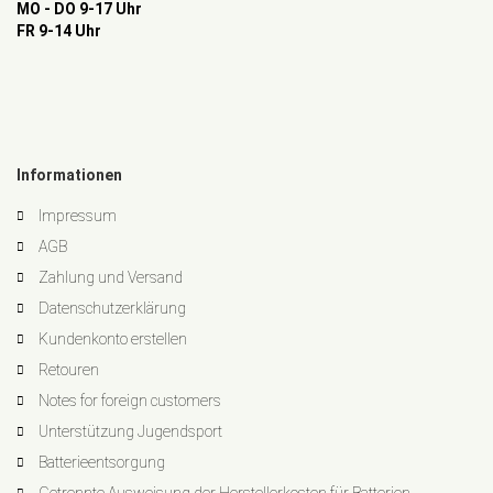
MO - DO 9-17 Uhr
FR 9-14 Uhr
Informationen
Impressum
AGB
Zahlung und Versand
Datenschutzerklärung
Kundenkonto erstellen
Retouren
Notes for foreign customers
Unterstützung Jugendsport
Batterieentsorgung