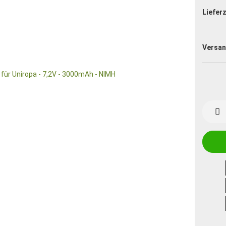
Lieferz
Versan