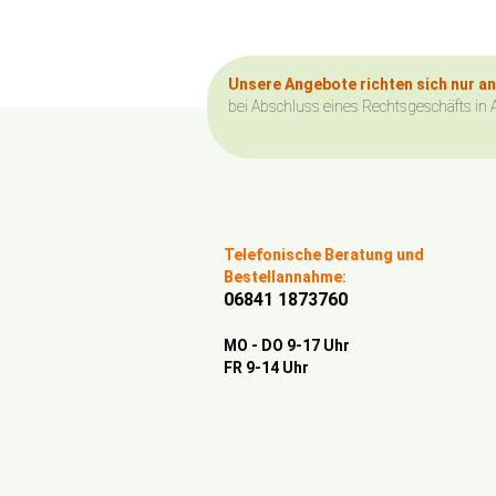
Unsere Angebote richten sich nur a
bei Abschluss eines Rechtsgeschäfts in 
Telefonische Beratung und
Bestellannahme:
06841 1873760
MO - DO 9-17 Uhr
FR 9-14 Uhr