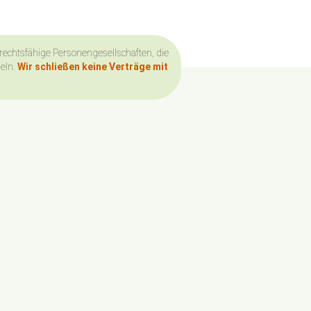
 rechtsfähige Personengesellschaften, die
deln.
Wir schließen keine Verträge mit