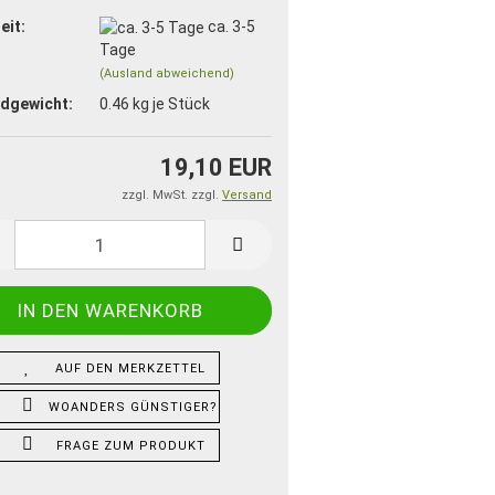
eit:
ca. 3-5
Tage
(Ausland abweichend)
dgewicht:
0.46
kg je Stück
19,10 EUR
zzgl. MwSt. zzgl.
Versand
AUF DEN MERKZETTEL
WOANDERS GÜNSTIGER?
FRAGE ZUM PRODUKT