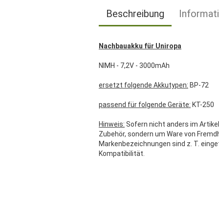
Beschreibung
Informat
Nachbauakku für Uniropa
NIMH - 7,2V - 3000mAh
ersetzt folgende Akkutypen:
BP-72
passend für folgende Geräte:
KT-250
Hinweis:
Sofern nicht anders im Artikel
Zubehör, sondern um Ware von Fremdher
Markenbezeichnungen sind z. T. einge
Kompatibilität.