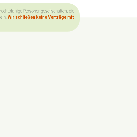
 rechtsfähige Personengesellschaften, die
deln.
Wir schließen keine Verträge mit