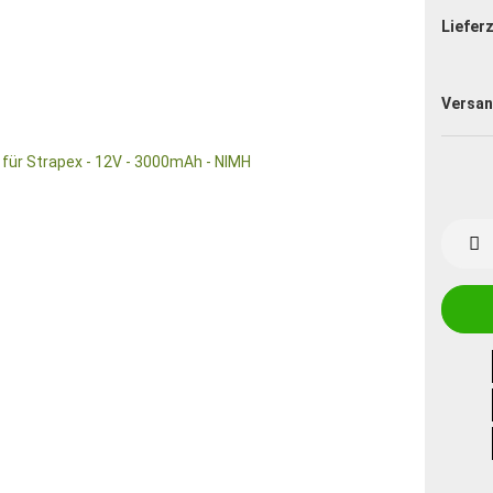
Lieferz
Versan