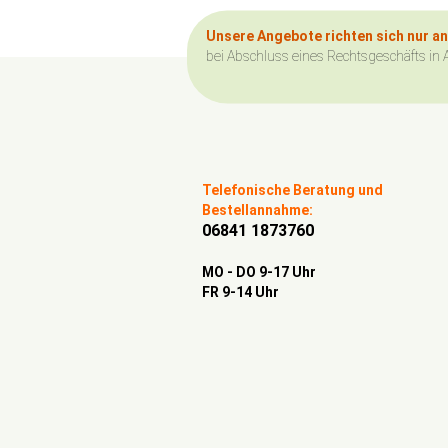
Unsere Angebote richten sich nur a
bei Abschluss eines Rechtsgeschäfts in 
Telefonische Beratung und
Bestellannahme:
06841 1873760
MO - DO 9-17 Uhr
FR 9-14 Uhr