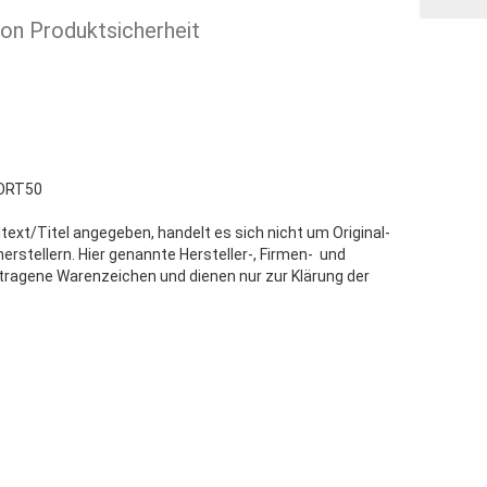
ion Produktsicherheit
ORT50
text/Titel angegeben, handelt es sich nicht um Original-
stellern. Hier genannte Hersteller-, Firmen- und
tragene Warenzeichen und dienen nur zur Klärung der