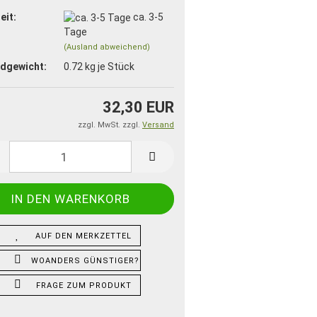
eit:
ca. 3-5
Tage
(Ausland abweichend)
dgewicht:
0.72
kg je Stück
32,30 EUR
zzgl. MwSt. zzgl.
Versand
AUF DEN MERKZETTEL
WOANDERS GÜNSTIGER?
FRAGE ZUM PRODUKT