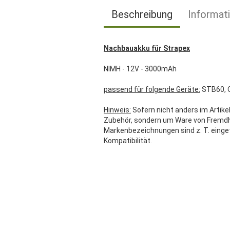
Beschreibung
Informat
Nachbauakku für Strapex
NIMH - 12V - 3000mAh
passend für folgende Geräte:
STB60, 
Hinweis:
Sofern nicht anders im Artikel
Zubehör, sondern um Ware von Fremdher
Markenbezeichnungen sind z. T. einge
Kompatibilität.