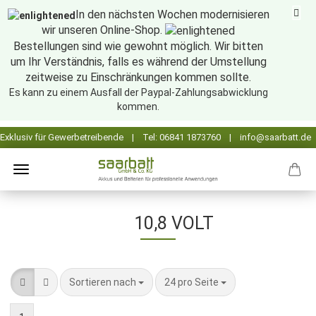
In den nächsten Wochen modernisieren
wir unseren Online-Shop.
Bestellungen sind wie gewohnt möglich. Wir bitten
um Ihr Verständnis, falls es während der Umstellung
zeitweise zu Einschränkungen kommen sollte.
Es kann zu einem Ausfall der Paypal-Zahlungsabwicklung
kommen.
10,8 VOLT
Sortieren nach
pro Seite
Sortieren nach
24 pro Seite