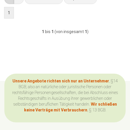
1
1
bis
1
(von insgesamt
1
)
Unsere Angebote richten sich nur an Unternehmer
, §14
BGB, also an natürliche oder juristische Personen oder
rechtsfähige Personengesellschaften, die bei Abschluss eines
Rechtsgeschäfts in Ausübung ihrer gewerblichen oder
selbständigen beruflichen Tätigkeit handeln.
Wir schließen
keine Verträge mit Verbrauchern
, § 13 BGB.