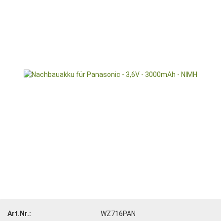
Art.Nr.:
WZ716PAN