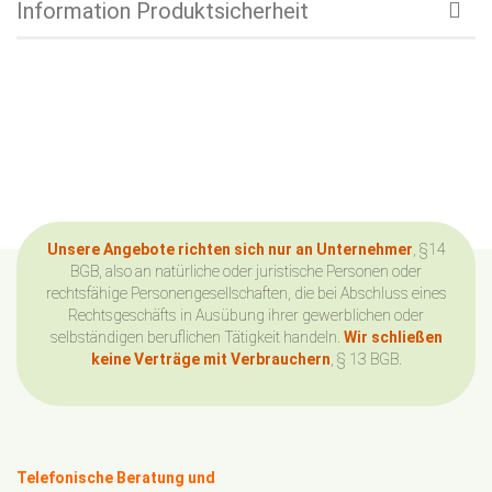
Information Produktsicherheit
Unsere Angebote richten sich nur an Unternehmer
, §14
BGB, also an natürliche oder juristische Personen oder
rechtsfähige Personengesellschaften, die bei Abschluss eines
Rechtsgeschäfts in Ausübung ihrer gewerblichen oder
selbständigen beruflichen Tätigkeit handeln.
Wir schließen
keine Verträge mit Verbrauchern
, § 13 BGB.
Telefonische Beratung und