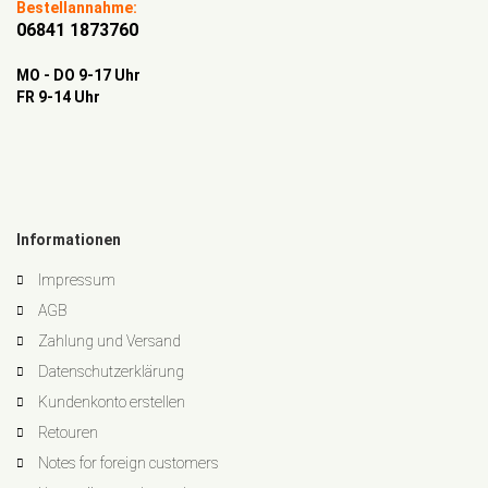
Bestellannahme:
06841 1873760
MO - DO 9-17 Uhr
FR 9-14 Uhr
Informationen
Impressum
AGB
Zahlung und Versand
Datenschutzerklärung
Kundenkonto erstellen
Retouren
Notes for foreign customers