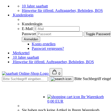
10 Jahre saarbatt
Hinweise für öffentl. Auftraggeber, Behörden, BOS
Kundenlogin
Kundenlogin
E-Mail
Passwort
Toggle Password
Konto erstellen
Passwort vergessen?
Merkzettel
10 Jahre saarbatt
Hinweise für öffentl. Auftraggeber, Behörden, BOS
0
Bitte Suchbegriff einge
Ihr Warenkorb
0,00 EUR
Sie haben noch keine Artikel in Ihrem Warenkorb.