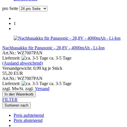
pro Seite
1
Nachbauakku für Panasonic - 28,8V - 4000mAh - Li-Ion
Art.Nr.: WZ7007PAN
Lieferzeit:
ca. 3-5 Tage
(Ausland abweichend)
Versandgewicht:
0,99
kg je Stück
55,20 EUR
Art.Nr.: WZ7007PAN
Lieferzeit:
ca. 3-5 Tage
zzgl. MwSt. zzgl.
Versand
In den Warenkorb
FILTER
Sortieren nach
Preis aufsteigend
Preis absteigend