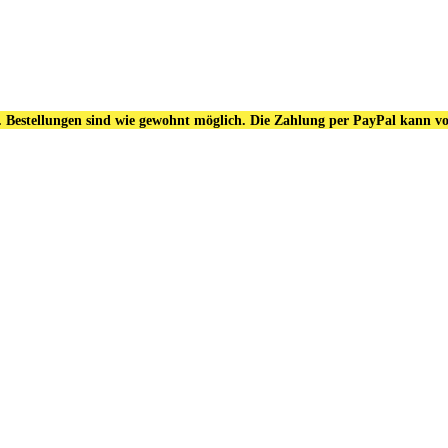
. Bestellungen sind wie gewohnt möglich. Die Zahlung per PayPal kann vo