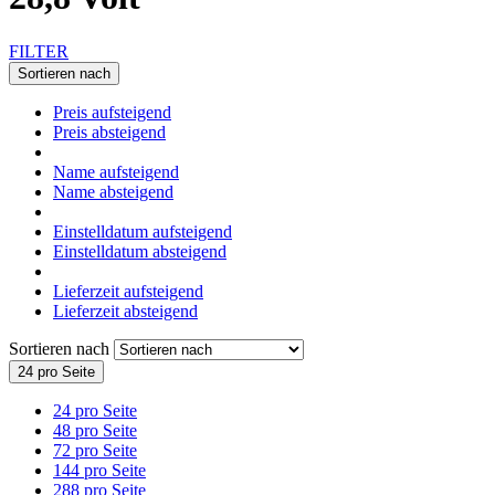
FILTER
Sortieren nach
Preis aufsteigend
Preis absteigend
Name aufsteigend
Name absteigend
Einstelldatum aufsteigend
Einstelldatum absteigend
Lieferzeit aufsteigend
Lieferzeit absteigend
Sortieren nach
24 pro Seite
24 pro Seite
48 pro Seite
72 pro Seite
144 pro Seite
288 pro Seite