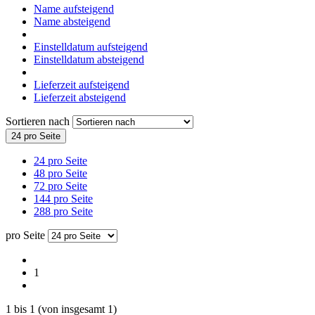
Name aufsteigend
Name absteigend
Einstelldatum aufsteigend
Einstelldatum absteigend
Lieferzeit aufsteigend
Lieferzeit absteigend
Sortieren nach
24 pro Seite
24 pro Seite
48 pro Seite
72 pro Seite
144 pro Seite
288 pro Seite
pro Seite
1
1
bis
1
(von insgesamt
1
)