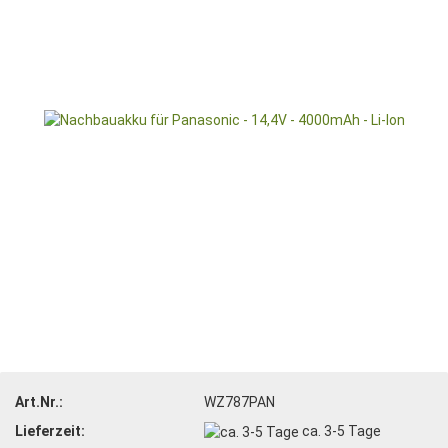
Art.Nr.:
WZ787PAN
Lieferzeit:
ca. 3-5 Tage