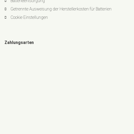
Batterieentsorgung
Getrennte Ausweisung der Herstellerkosten für Batterien
Cookie Einstellungen
Zahlungsarten