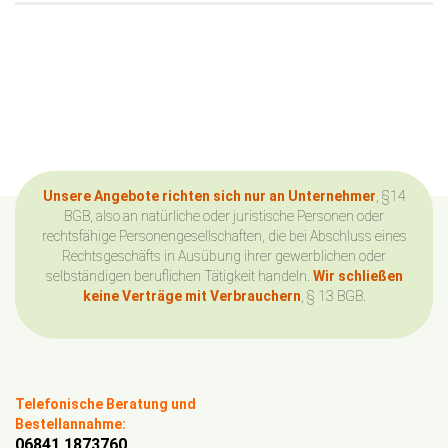
Unsere Angebote richten sich nur an Unternehmer
, §14
BGB, also an natürliche oder juristische Personen oder
rechtsfähige Personengesellschaften, die bei Abschluss eines
Rechtsgeschäfts in Ausübung ihrer gewerblichen oder
selbständigen beruflichen Tätigkeit handeln.
Wir schließen
keine Verträge mit Verbrauchern
, § 13 BGB.
Telefonische Beratung und
Bestellannahme:
06841 1873760