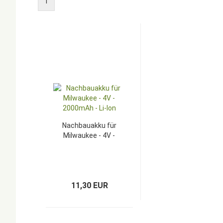
1
Nachbauakku für
Milwaukee - 4V -
2000mAh - Li-Ion
11,30 EUR