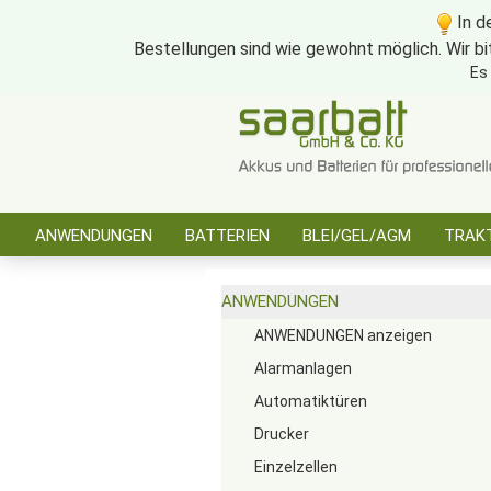
In d
Bestellungen sind wie gewohnt möglich. Wir bi
Es
ANWENDUNGEN
BATTERIEN
BLEI/GEL/AGM
TRAKT
SONSTIGES
ANWENDUNGEN
ANWENDUNGEN anzeigen
Alarmanlagen
Automatiktüren
Drucker
Einzelzellen