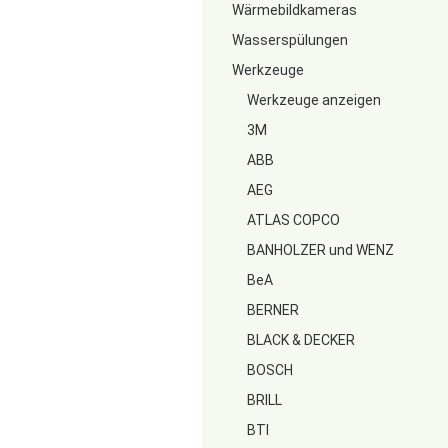
Wärmebildkameras
Wasserspülungen
Werkzeuge
Werkzeuge anzeigen
3M
ABB
AEG
ATLAS COPCO
BANHOLZER und WENZ
BeA
BERNER
BLACK & DECKER
BOSCH
BRILL
BTI