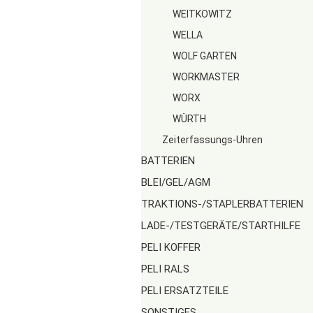
WEITKOWITZ
WELLA
WOLF GARTEN
WORKMASTER
WORX
WÜRTH
Zeiterfassungs-Uhren
BATTERIEN
BLEI/GEL/AGM
TRAKTIONS-/STAPLERBATTERIEN
LADE-/TESTGERÄTE/STARTHILFE
PELI KOFFER
PELI RALS
PELI ERSATZTEILE
SONSTIGES