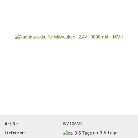
Art.Nr.:
WZ106MIL
Lieferzeit:
ca. 3-5 Tage