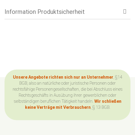
Information Produktsicherheit
Unsere Angebote richten sich nur an Unternehmer
, §14
BGB, also an natürliche oder juristische Personen oder
rechtsfähige Personengesellschaften, die bei Abschluss eines
Rechtsgeschäfts in Ausübung ihrer gewerblichen oder
selbständigen beruflichen Tätigkeit handeln.
Wir schließen
keine Verträge mit Verbrauchern
, § 13 BGB.