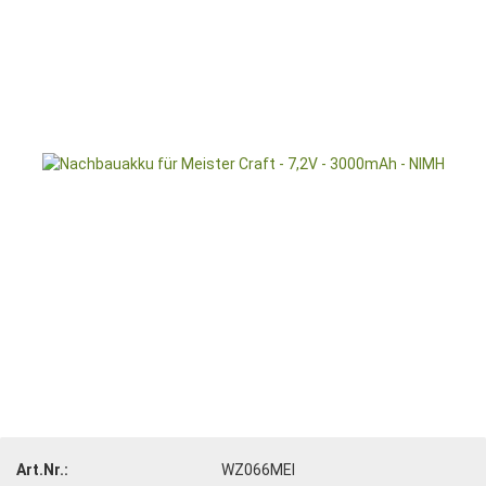
Art.Nr.:
WZ066MEI