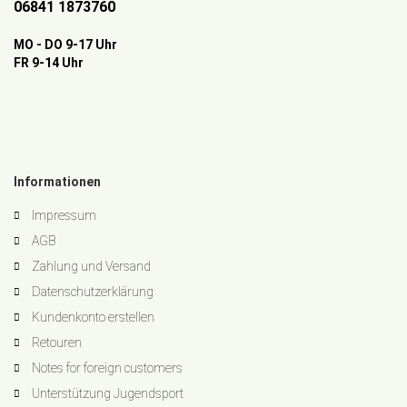
06841 1873760
MO - DO 9-17 Uhr
FR 9-14 Uhr
Informationen
Impressum
AGB
Zahlung und Versand
Datenschutzerklärung
Kundenkonto erstellen
Retouren
Notes for foreign customers
Unterstützung Jugendsport