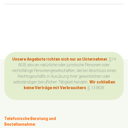
Unsere Angebote richten sich nur an Unternehmer
, §14
BGB, also an natürliche oder juristische Personen oder
rechtsfähige Personengesellschaften, die bei Abschluss eines
Rechtsgeschäfts in Ausübung ihrer gewerblichen oder
selbständigen beruflichen Tätigkeit handeln.
Wir schließen
keine Verträge mit Verbrauchern
, § 13 BGB.
Telefonische Beratung und
Bestellannahme: