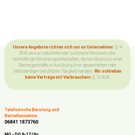
Unsere Angebote richten sich nur an Unternehmer
, §14
BGB, also an natürliche oder juristische Personen oder
rechtsfähige Personengesellschaften, die bei Abschluss eines
Rechtsgeschäfts in Ausübung ihrer gewerblichen oder
selbständigen beruflichen Tätigkeit handeln.
Wir schließen
keine Verträge mit Verbrauchern
, § 13 BGB.
Telefonische Beratung und
Bestellannahme:
06841 1873760
MO - DO 9-17 Uhr