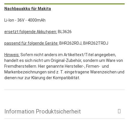
Nachbauakku für Makita
Li-Ion - 36V - 4000mAh
ersetzt folgende Akkutypen:
BL3626
passend für folgende Geräte:
BHR262RDJ, BHR262TRDJ
Hinweis:
Sofern nicht anders im Artikeltext/Titel angegeben,
handelt es sich nicht um Original-Zubehör, sondern um Ware von
Fremdherstellern. Hier genannte Hersteller-, Firmen- und
Markenbezeichnungen sind z. T. eingetragene Warenzeichen und
dienen nur zur Klärung der Kompatibilität.
Information Produktsicherheit