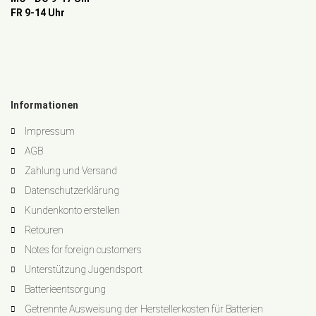
FR 9-14 Uhr
Informationen
Impressum
AGB
Zahlung und Versand
Datenschutzerklärung
Kundenkonto erstellen
Retouren
Notes for foreign customers
Unterstützung Jugendsport
Batterieentsorgung
Getrennte Ausweisung der Herstellerkosten für Batterien