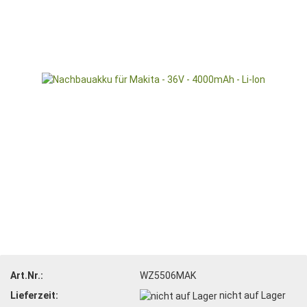
Art.Nr.:
WZ5506MAK
Lieferzeit:
nicht auf Lager