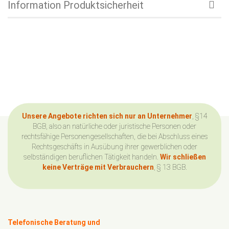
Information Produktsicherheit
Unsere Angebote richten sich nur an Unternehmer
, §14
BGB, also an natürliche oder juristische Personen oder
rechtsfähige Personengesellschaften, die bei Abschluss eines
Rechtsgeschäfts in Ausübung ihrer gewerblichen oder
selbständigen beruflichen Tätigkeit handeln.
Wir schließen
keine Verträge mit Verbrauchern
, § 13 BGB.
Telefonische Beratung und