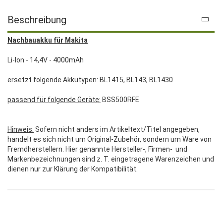
Beschreibung
Nachbauakku für Makita
Li-Ion - 14,4V - 4000mAh
ersetzt folgende Akkutypen:
BL1415, BL143, BL1430
passend für folgende Geräte:
BSS500RFE
Hinweis:
Sofern nicht anders im Artikeltext/Titel angegeben,
handelt es sich nicht um Original-Zubehör, sondern um Ware von
Fremdherstellern. Hier genannte Hersteller-, Firmen- und
Markenbezeichnungen sind z. T. eingetragene Warenzeichen und
dienen nur zur Klärung der Kompatibilität.