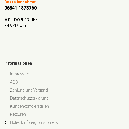
Bestellannahme:
06841 1873760
MO - DO 9-17 Uhr
FR 9-14 Uhr
Informationen
Impressum
AGB
Zahlung und Versand
Datenschutzerklärung
Kundenkonto erstellen
Retouren
Notes for foreign customers