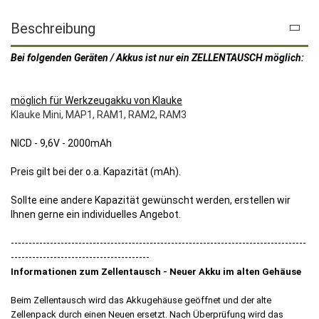
Beschreibung
Bei folgenden Geräten / Akkus ist nur ein ZELLENTAUSCH möglich:
möglich für Werkzeugakku von Klauke
Klauke Mini, MAP1, RAM1, RAM2, RAM3
NICD - 9,6V - 2000mAh
Preis gilt bei der o.a. Kapazität (mAh).
Sollte eine andere Kapazität gewünscht werden, erstellen wir
Ihnen gerne ein individuelles Angebot.
-----------------------------------------------------------------------------------
---------------------------------------
Informationen zum Zellentausch - Neuer Akku im alten Gehäuse
Beim Zellentausch wird das Akkugehäuse geöffnet und der alte
Zellenpack durch einen Neuen ersetzt. Nach Überprüfung wird das