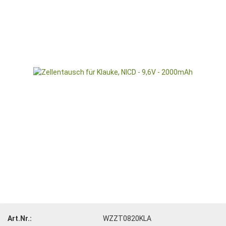
Art.Nr.:
WZZT0820KLA