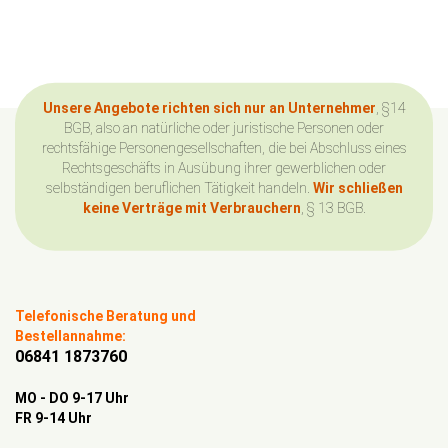
Unsere Angebote richten sich nur an Unternehmer
, §14
BGB, also an natürliche oder juristische Personen oder
rechtsfähige Personengesellschaften, die bei Abschluss eines
Rechtsgeschäfts in Ausübung ihrer gewerblichen oder
selbständigen beruflichen Tätigkeit handeln.
Wir schließen
keine Verträge mit Verbrauchern
, § 13 BGB.
Telefonische Beratung und
Bestellannahme:
06841 1873760
MO - DO 9-17 Uhr
FR 9-14 Uhr