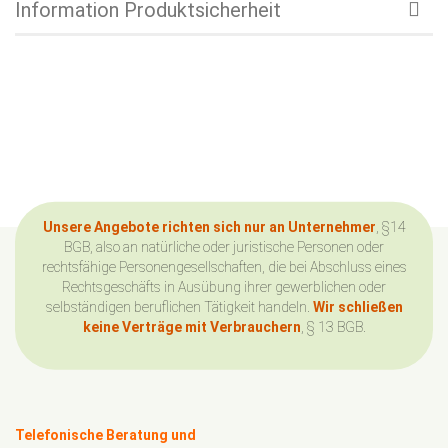
Information Produktsicherheit
Unsere Angebote richten sich nur an Unternehmer
, §14
BGB, also an natürliche oder juristische Personen oder
rechtsfähige Personengesellschaften, die bei Abschluss eines
Rechtsgeschäfts in Ausübung ihrer gewerblichen oder
selbständigen beruflichen Tätigkeit handeln.
Wir schließen
keine Verträge mit Verbrauchern
, § 13 BGB.
Telefonische Beratung und