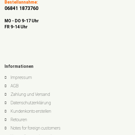
Bestellannahme:
06841 1873760
MO - DO 9-17 Uhr
FR 9-14 Uhr
Informationen
Impressum
AGB
Zahlung und Versand
Datenschutzerklärung
Kundenkonto erstellen
Retouren
Notes for foreign customers