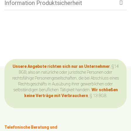
Information Produktsicherheit
Unsere Angebote richten sich nur an Unternehmer
, §14
BGB, also an natürliche oder juristische Personen oder
rechtsfähige Personengesellschaften, die bei Abschluss eines
Rechtsgeschäfts in Ausübung ihrer gewerblichen oder
selbständigen beruflichen Tätigkeit handeln.
Wir schließen
keine Verträge mit Verbrauchern
, § 13 BGB.
Telefonische Beratung und