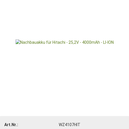
Art.Nr.:
WZ4107HIT