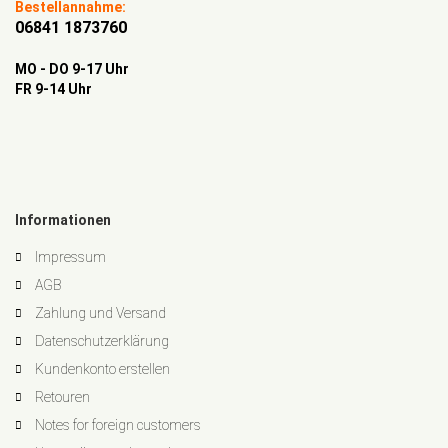
Bestellannahme:
06841 1873760
MO - DO 9-17 Uhr
FR 9-14 Uhr
Informationen
Impressum
AGB
Zahlung und Versand
Datenschutzerklärung
Kundenkonto erstellen
Retouren
Notes for foreign customers