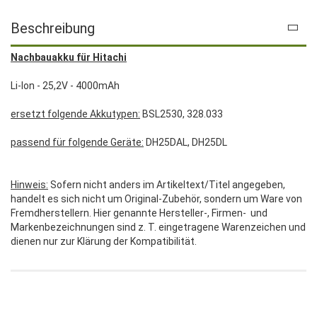
Beschreibung
Nachbauakku für Hitachi
Li-Ion - 25,2V - 4000mAh
ersetzt folgende Akkutypen:
BSL2530, 328.033
passend für folgende Geräte:
DH25DAL, DH25DL
Hinweis:
Sofern nicht anders im Artikeltext/Titel angegeben,
handelt es sich nicht um Original-Zubehör, sondern um Ware von
Fremdherstellern. Hier genannte Hersteller-, Firmen- und
Markenbezeichnungen sind z. T. eingetragene Warenzeichen und
dienen nur zur Klärung der Kompatibilität.