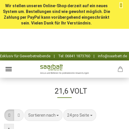
Wir stellen unseren Online-Shop derzeit auf ein neues
System um. Bestellungen sind wie gewohnt möglich. Die
Zahlung per PayPal kann vorübergehend eingeschränkt
sein. Vielen Dank für Ihr Verständnis.
21,6 VOLT
Sortieren nach
pro Seite
Sortieren nach
24 pro Seite