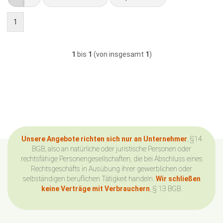
1
1
bis
1
(von insgesamt
1
)
Unsere Angebote richten sich nur an Unternehmer
, §14
BGB, also an natürliche oder juristische Personen oder
rechtsfähige Personengesellschaften, die bei Abschluss eines
Rechtsgeschäfts in Ausübung ihrer gewerblichen oder
selbständigen beruflichen Tätigkeit handeln.
Wir schließen
keine Verträge mit Verbrauchern
, § 13 BGB.