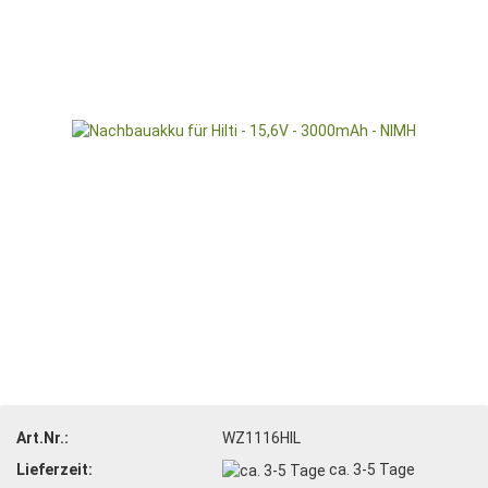
Art.Nr.:
WZ1116HIL
Lieferzeit:
ca. 3-5 Tage