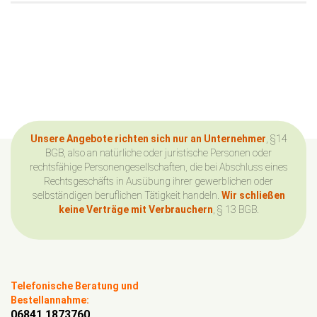
Unsere Angebote richten sich nur an Unternehmer
, §14
BGB, also an natürliche oder juristische Personen oder
rechtsfähige Personengesellschaften, die bei Abschluss eines
Rechtsgeschäfts in Ausübung ihrer gewerblichen oder
selbständigen beruflichen Tätigkeit handeln.
Wir schließen
keine Verträge mit Verbrauchern
, § 13 BGB.
Telefonische Beratung und
Bestellannahme:
06841 1873760