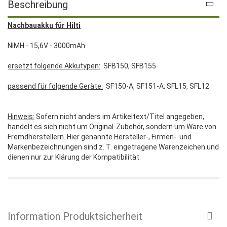
Beschreibung
Nachbauakku für Hilti
NIMH - 15,6V - 3000mAh
ersetzt folgende Akkutypen:
SFB150, SFB155
passend für folgende Geräte:
SF150-A, SF151-A, SFL15, SFL12
Hinweis:
Sofern nicht anders im Artikeltext/Titel angegeben,
handelt es sich nicht um Original-Zubehör, sondern um Ware von
Fremdherstellern. Hier genannte Hersteller-, Firmen- und
Markenbezeichnungen sind z. T. eingetragene Warenzeichen und
dienen nur zur Klärung der Kompatibilität.
Information Produktsicherheit