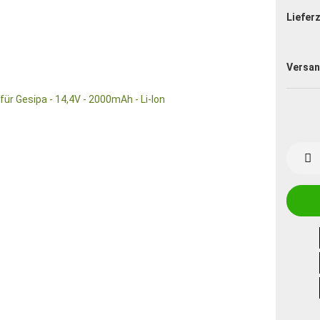
Lieferz
Versan