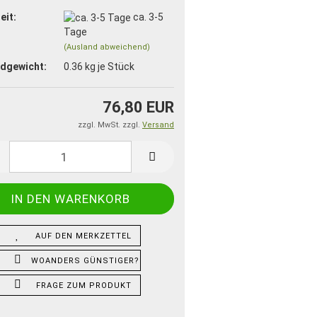
eit:
ca. 3-5
Tage
(Ausland abweichend)
dgewicht:
0.36
kg je Stück
76,80 EUR
zzgl. MwSt. zzgl.
Versand
AUF DEN MERKZETTEL
WOANDERS GÜNSTIGER?
FRAGE ZUM PRODUKT