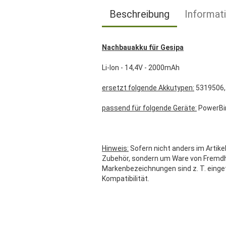
Beschreibung
Informat
Nachbauakku für Gesipa
Li-Ion - 14,4V - 2000mAh
ersetzt folgende Akkutypen:
5319506,
passend für folgende Geräte:
PowerBi
Hinweis:
Sofern nicht anders im Artikel
Zubehör, sondern um Ware von Fremdher
Markenbezeichnungen sind z. T. einge
Kompatibilität.