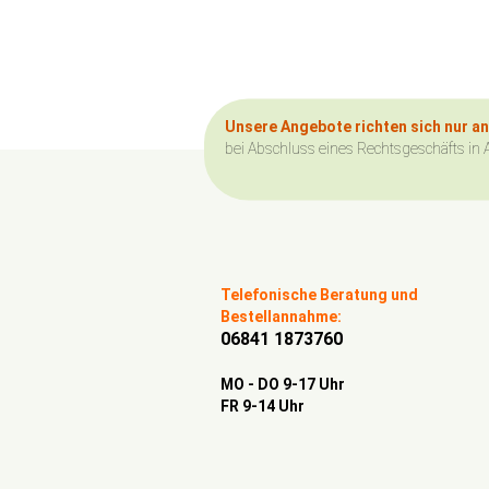
Unsere Angebote richten sich nur a
bei Abschluss eines Rechtsgeschäfts in 
Telefonische Beratung und
Bestellannahme:
06841 1873760
MO - DO 9-17 Uhr
FR 9-14 Uhr