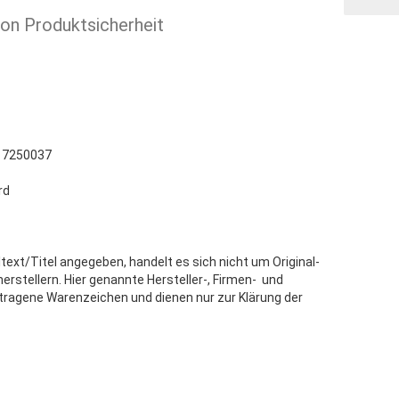
ion Produktsicherheit
 7250037
rd
text/Titel angegeben, handelt es sich nicht um Original-
stellern. Hier genannte Hersteller-, Firmen- und
tragene Warenzeichen und dienen nur zur Klärung der