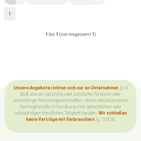
1
1
bis
1
(von insgesamt
1
)
Unsere Angebote richten sich nur an Unternehmer
, §14
BGB, also an natürliche oder juristische Personen oder
rechtsfähige Personengesellschaften, die bei Abschluss eines
Rechtsgeschäfts in Ausübung ihrer gewerblichen oder
selbständigen beruflichen Tätigkeit handeln.
Wir schließen
keine Verträge mit Verbrauchern
, § 13 BGB.