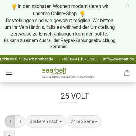
In den nächsten Wochen modernisieren wir
unseren Online-Shop.
Bestellungen sind wie gewohnt möglich. Wir bitten
um Ihr Verständnis, falls es während der Umstellung
zeitweise zu Einschränkungen kommen sollte.
Es kann zu einem Ausfall der Paypal-Zahlungsabwicklung
kommen.
25 VOLT
Sortieren nach
pro Seite
Sortieren nach
24 pro Seite