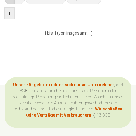
1
1
bis
1
(von insgesamt
1
)
Unsere Angebote richten sich nur an Unternehmer
, §14
BGB, also an natürliche oder juristische Personen oder
rechtsfähige Personengesellschaften, die bei Abschluss eines
Rechtsgeschäfts in Ausübung ihrer gewerblichen oder
selbständigen beruflichen Tätigkeit handeln.
Wir schließen
keine Verträge mit Verbrauchern
, § 13 BGB.