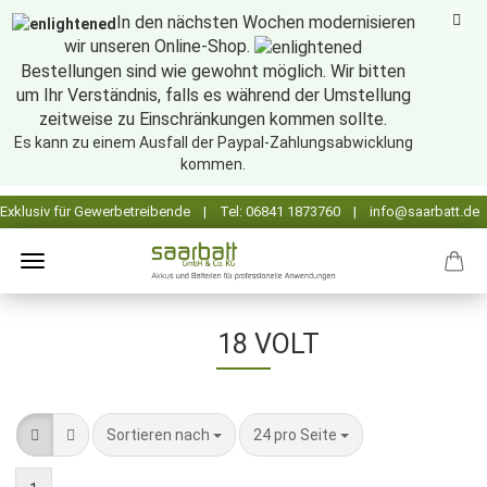
In den nächsten Wochen modernisieren
wir unseren Online-Shop.
Bestellungen sind wie gewohnt möglich. Wir bitten
um Ihr Verständnis, falls es während der Umstellung
zeitweise zu Einschränkungen kommen sollte.
Es kann zu einem Ausfall der Paypal-Zahlungsabwicklung
kommen.
18 VOLT
Sortieren nach
pro Seite
Sortieren nach
24 pro Seite