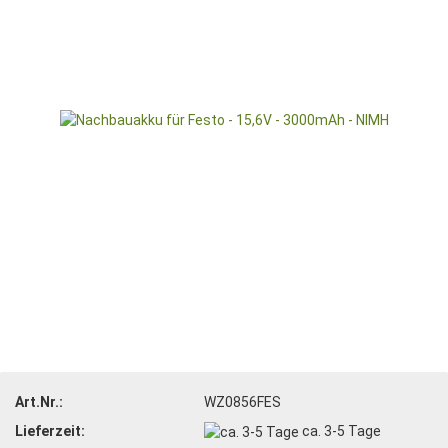
Art.Nr.:
WZ0856FES
Lieferzeit:
ca. 3-5 Tage