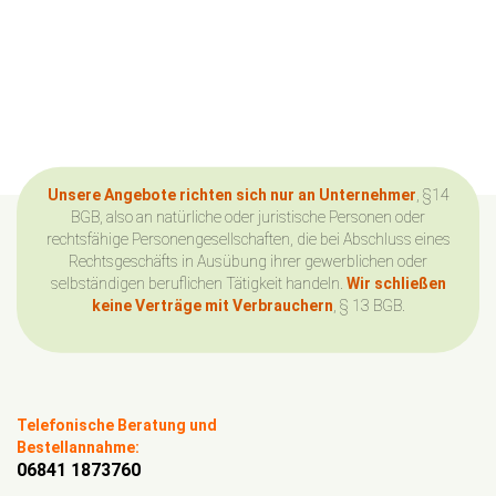
Unsere Angebote richten sich nur an Unternehmer
, §14
BGB, also an natürliche oder juristische Personen oder
rechtsfähige Personengesellschaften, die bei Abschluss eines
Rechtsgeschäfts in Ausübung ihrer gewerblichen oder
selbständigen beruflichen Tätigkeit handeln.
Wir schließen
keine Verträge mit Verbrauchern
, § 13 BGB.
Telefonische Beratung und
Bestellannahme:
06841 1873760