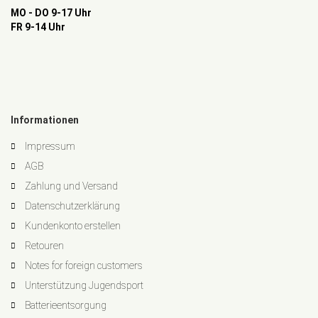
MO - DO 9-17 Uhr
FR 9-14 Uhr
Informationen
Impressum
AGB
Zahlung und Versand
Datenschutzerklärung
Kundenkonto erstellen
Retouren
Notes for foreign customers
Unterstützung Jugendsport
Batterieentsorgung