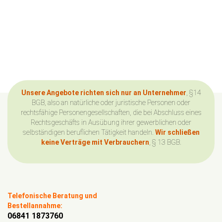
Unsere Angebote richten sich nur an Unternehmer
, §14
BGB, also an natürliche oder juristische Personen oder
rechtsfähige Personengesellschaften, die bei Abschluss eines
Rechtsgeschäfts in Ausübung ihrer gewerblichen oder
selbständigen beruflichen Tätigkeit handeln.
Wir schließen
keine Verträge mit Verbrauchern
, § 13 BGB.
Telefonische Beratung und
Bestellannahme:
06841 1873760