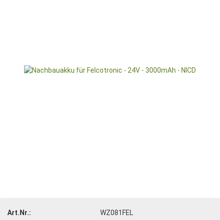
Art.Nr.:
WZ081FEL