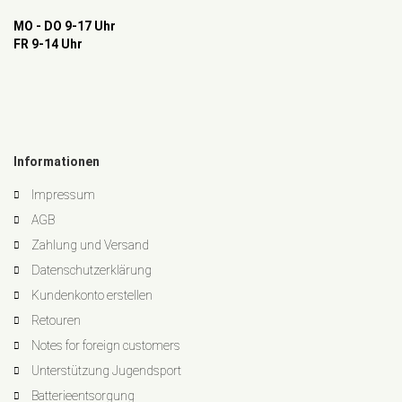
MO - DO 9-17 Uhr
FR 9-14 Uhr
Informationen
Impressum
AGB
Zahlung und Versand
Datenschutzerklärung
Kundenkonto erstellen
Retouren
Notes for foreign customers
Unterstützung Jugendsport
Batterieentsorgung