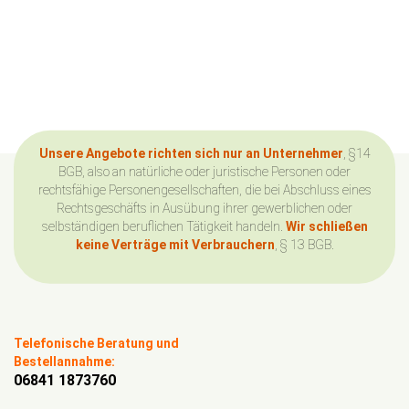
Unsere Angebote richten sich nur an Unternehmer
, §14
BGB, also an natürliche oder juristische Personen oder
rechtsfähige Personengesellschaften, die bei Abschluss eines
Rechtsgeschäfts in Ausübung ihrer gewerblichen oder
selbständigen beruflichen Tätigkeit handeln.
Wir schließen
keine Verträge mit Verbrauchern
, § 13 BGB.
Telefonische Beratung und
Bestellannahme:
06841 1873760