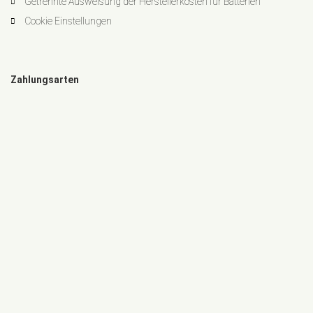
Getrennte Ausweisung der Herstellerkosten für Batterien
Cookie Einstellungen
Zahlungsarten