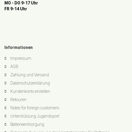
MO - DO 9-17 Uhr
FR 9-14 Uhr
Informationen
Impressum
AGB
Zahlung und Versand
Datenschutzerklärung
Kundenkonto erstellen
Retouren
Notes for foreign customers
Unterstützung Jugendsport
Batterieentsorgung