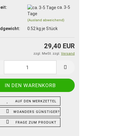
eit:
ca. 3-5
Tage
(Ausland abweichend)
dgewicht:
0.52
kg je Stück
29,40 EUR
zzgl. MwSt. zzgl.
Versand
AUF DEN MERKZETTEL
WOANDERS GÜNSTIGER?
FRAGE ZUM PRODUKT