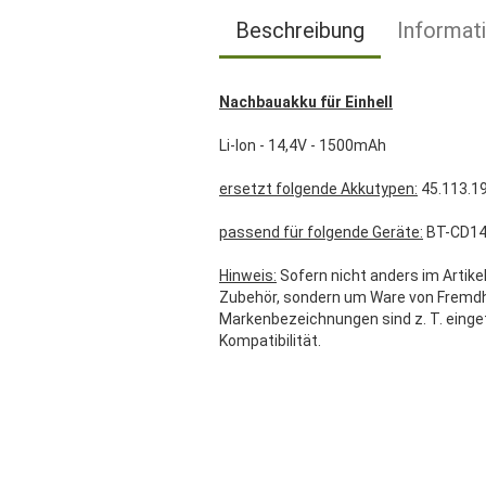
Beschreibung
Informat
Nachbauakku für Einhell
Li-Ion - 14,4V - 1500mAh
ersetzt folgende Akkutypen:
45.113.1
passend für folgende Geräte:
BT-CD1
Hinweis:
Sofern nicht anders im Artikel
Zubehör, sondern um Ware von Fremdher
Markenbezeichnungen sind z. T. einge
Kompatibilität.