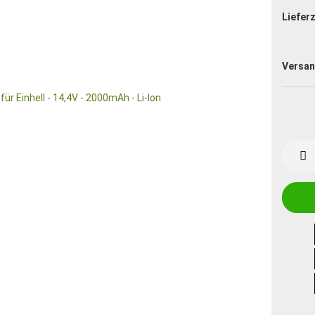
Lieferz
Versan