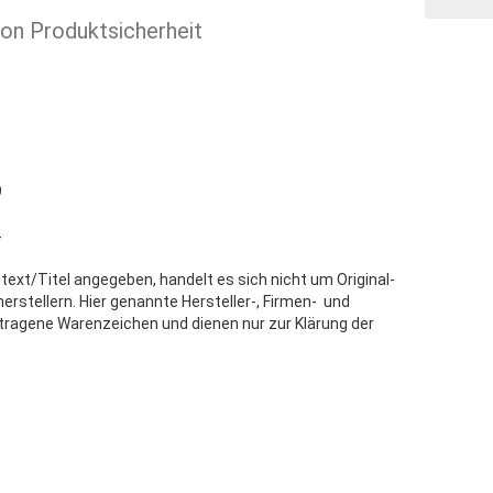
ion Produktsicherheit
9
4
text/Titel angegeben, handelt es sich nicht um Original-
stellern. Hier genannte Hersteller-, Firmen- und
tragene Warenzeichen und dienen nur zur Klärung der