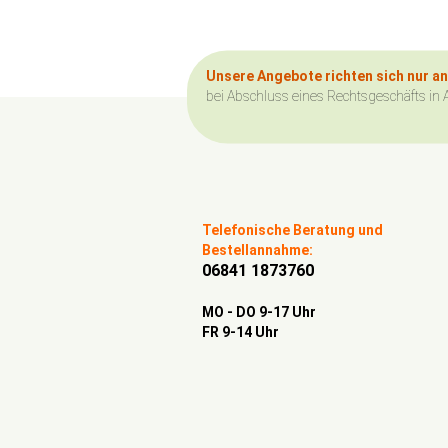
Unsere Angebote richten sich nur a
bei Abschluss eines Rechtsgeschäfts in 
Telefonische Beratung und
Bestellannahme:
06841 1873760
MO - DO 9-17 Uhr
FR 9-14 Uhr