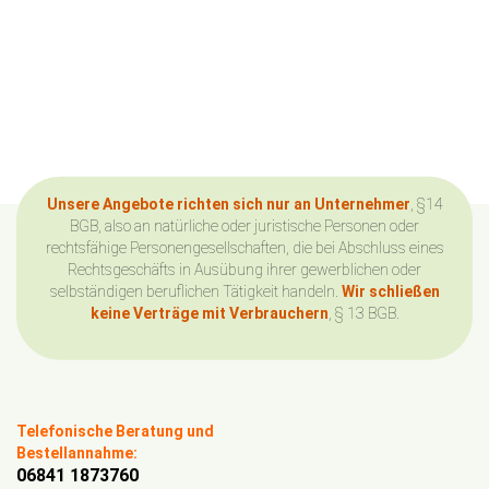
Unsere Angebote richten sich nur an Unternehmer
, §14
BGB, also an natürliche oder juristische Personen oder
rechtsfähige Personengesellschaften, die bei Abschluss eines
Rechtsgeschäfts in Ausübung ihrer gewerblichen oder
selbständigen beruflichen Tätigkeit handeln.
Wir schließen
keine Verträge mit Verbrauchern
, § 13 BGB.
Telefonische Beratung und
Bestellannahme:
06841 1873760