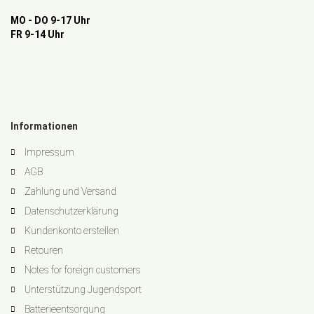
MO - DO 9-17 Uhr
FR 9-14 Uhr
Informationen
Impressum
AGB
Zahlung und Versand
Datenschutzerklärung
Kundenkonto erstellen
Retouren
Notes for foreign customers
Unterstützung Jugendsport
Batterieentsorgung