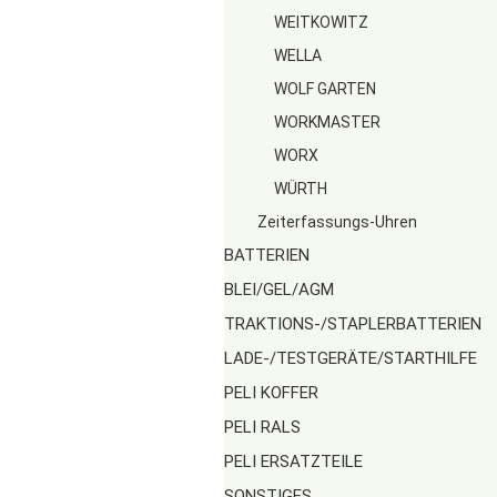
WEITKOWITZ
WELLA
WOLF GARTEN
WORKMASTER
WORX
WÜRTH
Zeiterfassungs-Uhren
BATTERIEN
BLEI/GEL/AGM
TRAKTIONS-/STAPLERBATTERIEN
LADE-/TESTGERÄTE/STARTHILFE
PELI KOFFER
PELI RALS
PELI ERSATZTEILE
SONSTIGES