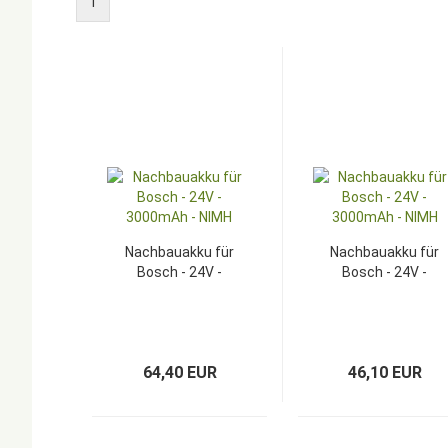
1
Nachbauakku für
Nachbauakku für
Bosch - 24V -
Bosch - 24V -
3000mAh - NIMH
3000mAh - NIMH
64,40 EUR
46,10 EUR