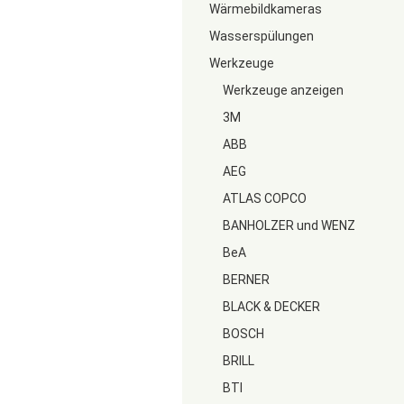
Wärmebildkameras
Wasserspülungen
Werkzeuge
Werkzeuge anzeigen
3M
ABB
AEG
ATLAS COPCO
BANHOLZER und WENZ
BeA
BERNER
BLACK & DECKER
BOSCH
BRILL
BTI