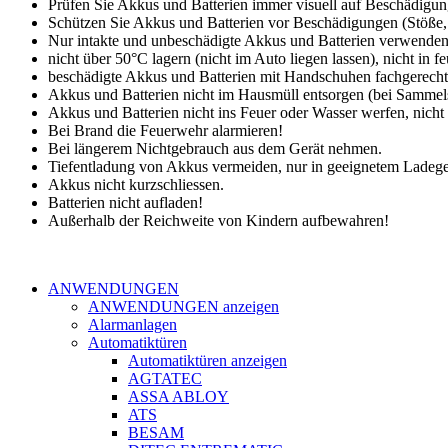
Prüfen Sie Akkus und Batterien immer visuell auf Beschädigun
Schützen Sie Akkus und Batterien vor Beschädigungen (Stöße, 
Nur intakte und unbeschädigte Akkus und Batterien verwenden
nicht über 50°C lagern (nicht im Auto liegen lassen), nicht in 
beschädigte Akkus und Batterien mit Handschuhen fachgerecht
Akkus und Batterien nicht im Hausmüll entsorgen (bei Sammels
Akkus und Batterien nicht ins Feuer oder Wasser werfen, nich
Bei Brand die Feuerwehr alarmieren!
Bei längerem Nichtgebrauch aus dem Gerät nehmen.
Tiefentladung von Akkus vermeiden, nur in geeignetem Ladeger
Akkus nicht kurzschliessen.
Batterien nicht aufladen!
Außerhalb der Reichweite von Kindern aufbewahren!
ANWENDUNGEN
ANWENDUNGEN anzeigen
Alarmanlagen
Automatiktüren
Automatiktüren anzeigen
AGTATEC
ASSA ABLOY
ATS
BESAM