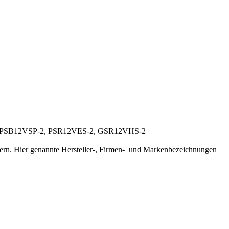
PSB12VSP-2, PSR12VES-2, GSR12VHS-2
llern. Hier genannte Hersteller-, Firmen- und Markenbezeichnungen