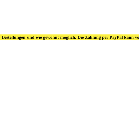
. Bestellungen sind wie gewohnt möglich. Die Zahlung per PayPal kann vo