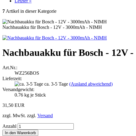
Letzter »
7
Artikel in dieser Kategorie
Nachbauakku für Bosch - 12V - 3000mAh - NIMH
Nachbauakku für Bosch - 12V 
Art.Nr.:
WZ256BOS
Lieferzeit:
ca. 3-5 Tage
(Ausland abweichend)
Versandgewicht:
0.76
kg je Stück
31,50 EUR
zzgl. MwSt. zzgl.
Versand
Anzahl