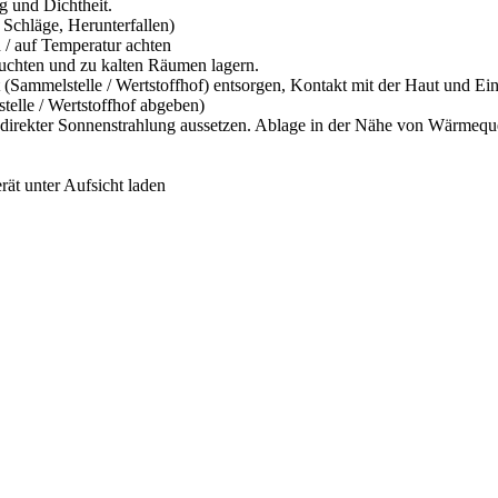
g und Dichtheit.
Schläge, Herunterfallen)
 / auf Temperatur achten
feuchten und zu kalten Räumen lagern.
 (Sammelstelle / Wertstoffhof) entsorgen, Kontakt mit der Haut und 
telle / Wertstoffhof abgeben)
t direkter Sonnenstrahlung aussetzen. Ablage in der Nähe von Wärmequ
ät unter Aufsicht laden