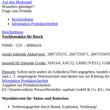
Auf den Merkzettel
Woanders günstiger?
Frage zum Produkt
Beschreibung
Information Produktsicherheit
Beschreibung
Nachbauakku für Bosch
NIMH - 12V - 3000mAh
ersetzt folgende Akkutypen:
2607335151, 2607335071, 2607335055,
passend für folgende Geräte:
AHS3/4, ASG52, GBM12VES12, GSB
Hinweis:
Sofern nicht anders im Artikeltext/Titel angegeben, handel
sind z. T. eingetragene Warenzeichen und dienen nur zur Klärung der 
Information Produktsicherheit
Angaben zur Produktsicherheit:
EU-Verantwortliche Person/Hersteller: saarbatt GmbH & Co. KG, A
Warnhinweise für Akkus und Batterien:
Verletzungsgefahr durch Brand, Explosion, Verätzung!