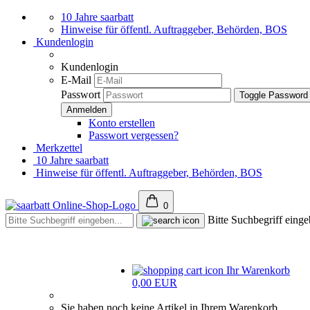
10 Jahre saarbatt
Hinweise für öffentl. Auftraggeber, Behörden, BOS
Kundenlogin
Kundenlogin
E-Mail
Passwort
Toggle Password
Konto erstellen
Passwort vergessen?
Merkzettel
10 Jahre saarbatt
Hinweise für öffentl. Auftraggeber, Behörden, BOS
0
Bitte Suchbegriff einge
Ihr Warenkorb
0,00 EUR
Sie haben noch keine Artikel in Ihrem Warenkorb.