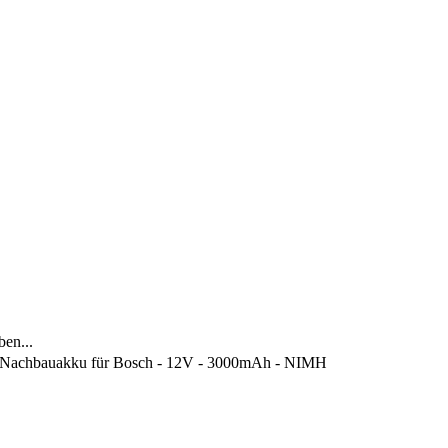
ben...
Nachbauakku für Bosch - 12V - 3000mAh - NIMH