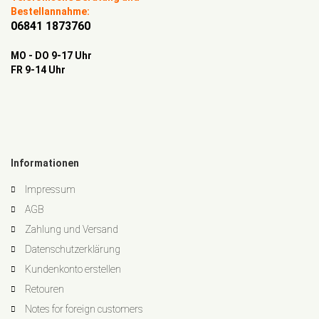
Bestellannahme:
06841 1873760
MO - DO 9-17 Uhr
FR 9-14 Uhr
Informationen
Impressum
AGB
Zahlung und Versand
Datenschutzerklärung
Kundenkonto erstellen
Retouren
Notes for foreign customers