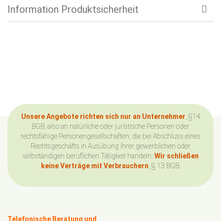
Information Produktsicherheit
Unsere Angebote richten sich nur an Unternehmer
, §14
BGB, also an natürliche oder juristische Personen oder
rechtsfähige Personengesellschaften, die bei Abschluss eines
Rechtsgeschäfts in Ausübung ihrer gewerblichen oder
selbständigen beruflichen Tätigkeit handeln.
Wir schließen
keine Verträge mit Verbrauchern
, § 13 BGB.
Telefonische Beratung und