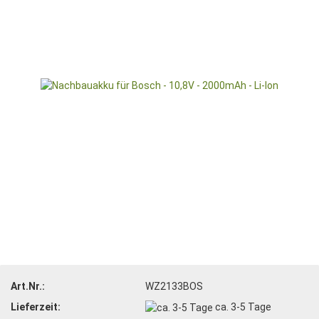
Art.Nr.:
WZ2133BOS
Lieferzeit:
ca. 3-5 Tage