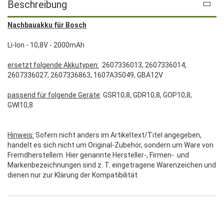
Beschreibung
Nachbauakku für Bosch
Li-Ion - 10,8V - 2000mAh
ersetzt folgende Akkutypen:
2607336013, 2607336014,
2607336027, 2607336863, 1607A35049, GBA12V
passend für folgende Geräte
: GSR10,8, GDR10,8, GOP10,8,
GWI10,8
Hinweis:
Sofern nicht anders im Artikeltext/Titel angegeben,
handelt es sich nicht um Original-Zubehör, sondern um Ware von
Fremdherstellern. Hier genannte Hersteller-, Firmen- und
Markenbezeichnungen sind z. T. eingetragene Warenzeichen und
dienen nur zur Klärung der Kompatibilität.