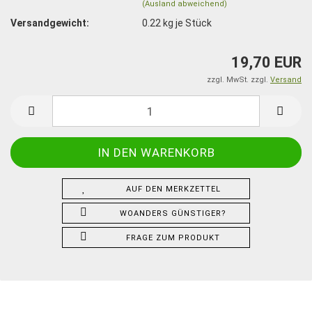
(Ausland abweichend)
Versandgewicht:
0.22
kg je Stück
19,70 EUR
zzgl. MwSt. zzgl.
Versand
AUF DEN MERKZETTEL
WOANDERS GÜNSTIGER?
FRAGE ZUM PRODUKT