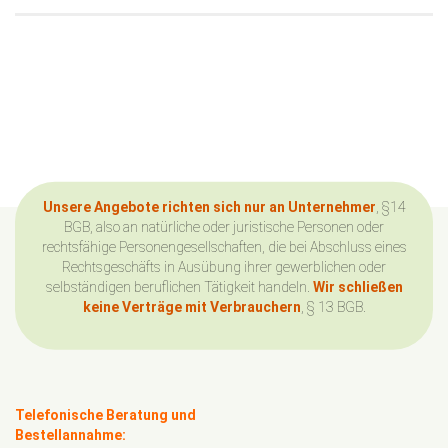
Unsere Angebote richten sich nur an Unternehmer
, §14
BGB, also an natürliche oder juristische Personen oder
rechtsfähige Personengesellschaften, die bei Abschluss eines
Rechtsgeschäfts in Ausübung ihrer gewerblichen oder
selbständigen beruflichen Tätigkeit handeln.
Wir schließen
keine Verträge mit Verbrauchern
, § 13 BGB.
Telefonische Beratung und
Bestellannahme: