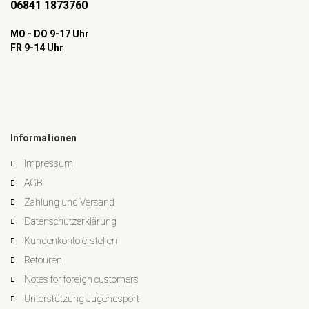
06841 1873760
MO - DO 9-17 Uhr
FR 9-14 Uhr
Informationen
Impressum
AGB
Zahlung und Versand
Datenschutzerklärung
Kundenkonto erstellen
Retouren
Notes for foreign customers
Unterstützung Jugendsport