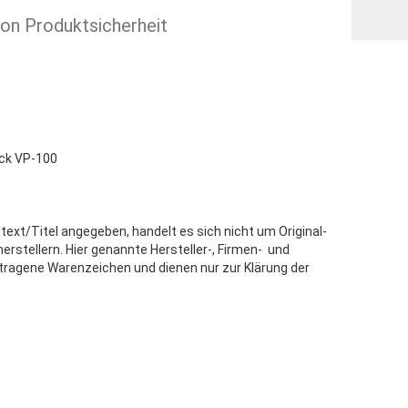
ion Produktsicherheit
ck VP-100
text/Titel angegeben, handelt es sich nicht um Original-
stellern. Hier genannte Hersteller-, Firmen- und
tragene Warenzeichen und dienen nur zur Klärung der